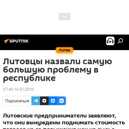
Литва
Литовцы назвали самую
большую проблему в
республике
07:40 14.01.2019
Подписаться
Литовские предприниматели заявляют,
что они вынуждены поднимать стоимость