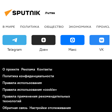
Литва
В МИРЕ
ПОЛИТИКА
ОБЩЕСТВО
ЭКОНОМИКА
ПРОИСШ
Telegram
Дзен
Макс
VK
О проекте
Реклама
Контакты
Политика конфиденциальности
Правила использования
Правила использования «cookie»
Правила применения рекомендательных
технологий
Обратная связь
Настройки отслеживания