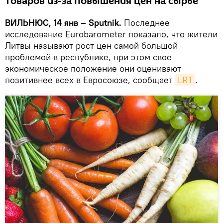
товаров из-за повышения цен на сырье
ВИЛЬНЮС, 14 янв – Sputnik.
Последнее
исследование Eurobarometer показало, что жители
Литвы называют рост цен самой большой
проблемой в республике, при этом свое
экономическое положение они оценивают
позитивнее всех в Евросоюзе, сообщает
LRT
.