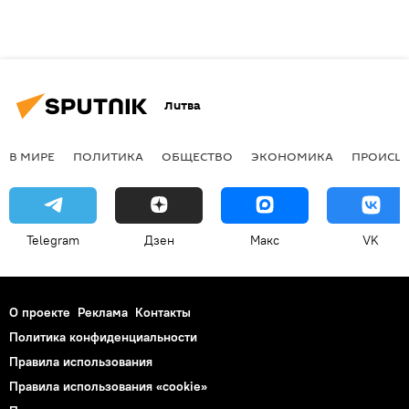
Литва
В МИРЕ
ПОЛИТИКА
ОБЩЕСТВО
ЭКОНОМИКА
ПРОИСШ
Telegram
Дзен
Макс
VK
О проекте
Реклама
Контакты
Политика конфиденциальности
Правила использования
Правила использования «cookie»