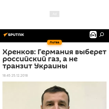
Литва
Хренков: Германия выберет
российский газ, а не
транзит Украины
18:45 25.12.2018