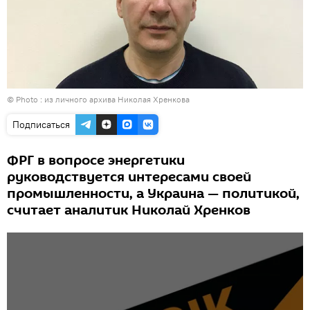
© Photo :
из личного архива Николая Хренкова
Подписаться
ФРГ в вопросе энергетики
руководствуется интересами своей
промышленности, а Украина — политикой,
считает аналитик Николай Хренков