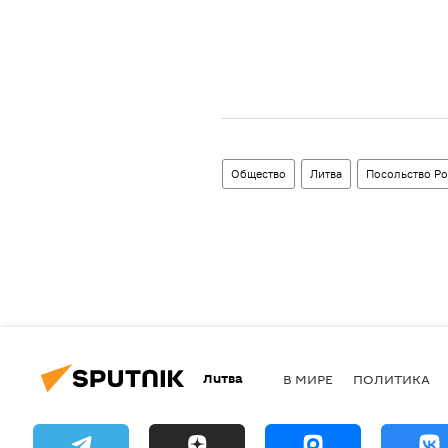
Общество
Литва
Посольство Ро
Литва
В МИРЕ
ПОЛИТИКА