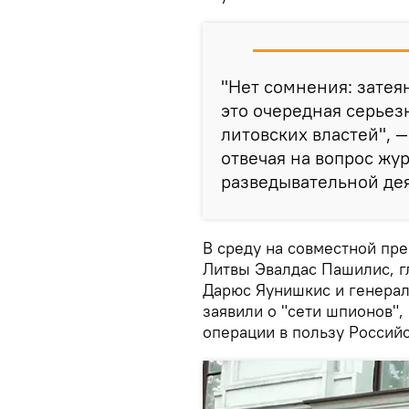
"Нет сомнения: затея
это очередная серьез
литовских властей", 
отвечая на вопрос жу
разведывательной дея
В среду на совместной пр
Литвы Эвалдас Пашилис, г
Дарюс Яунишкис и генера
заявили о "сети шпионов"
операции в пользу Россий