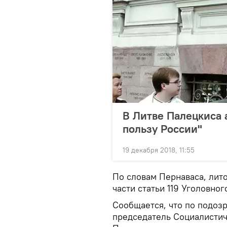
В Литве Палецкиса 
пользу России"
19 декабря 2018, 11:55
По словам Пернаваса, лито
части статьи 119 Уголовно
Сообщается, что по подо
председатель Социалистич