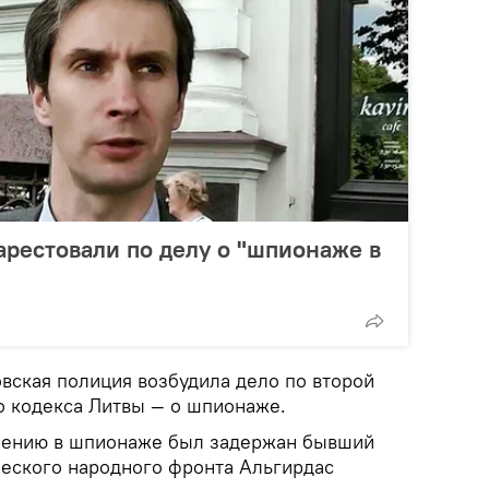
арестовали по делу о "шпионаже в
вская полиция возбудила дело по второй
го кодекса Литвы — о шпионаже.
зрению в шпионаже был задержан бывший
еского народного фронта Альгирдас