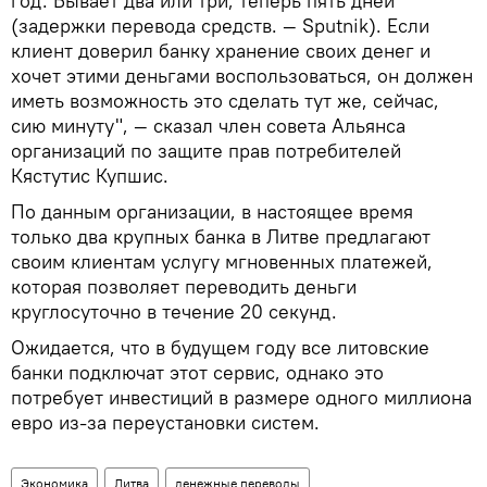
год. Бывает два или три, теперь пять дней
(задержки перевода средств. — Sputnik). Если
клиент доверил банку хранение своих денег и
хочет этими деньгами воспользоваться, он должен
иметь возможность это сделать тут же, сейчас,
сию минуту", — сказал член совета Альянса
организаций по защите прав потребителей
Кястутис Купшис.
По данным организации, в настоящее время
только два крупных банка в Литве предлагают
своим клиентам услугу мгновенных платежей,
которая позволяет переводить деньги
круглосуточно в течение 20 секунд.
Ожидается, что в будущем году все литовские
банки подключат этот сервис, однако это
потребует инвестиций в размере одного миллиона
евро из-за переустановки систем.
Экономика
Литва
денежные переводы