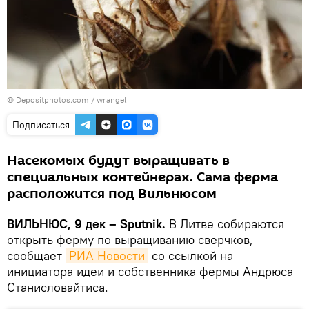
© Depositphotos.com /
wrangel
Подписаться
Насекомых будут выращивать в
специальных контейнерах. Сама ферма
расположится под Вильнюсом
ВИЛЬНЮС, 9 дек – Sputnik.
В Литве собираются
открыть ферму по выращиванию сверчков,
сообщает
РИА Новости
со ссылкой на
инициатора идеи и собственника фермы Андрюса
Станисловайтиса.