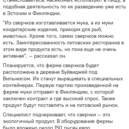
подобная деятельность по их разведению уже есть
в Эстонии и Финляндии.
"Из сверчков изготавливается мука, а из муки
кондитерские изделия, прикорм для рыб,
животных. Кроме того, самих сверчков можно
есть. Заинтересованность литовских ресторанов в
этом виде продукта есть, но пока еще не очень
активная", — рассказал он.
Планируется, что ферма сверчков будет
расположена в деревне Буйвиджяй под
Вильнюсом. Их станут выращивать в специальных
контейнерах. Первую партию произведенной на
ферме муки отправят в Финляндию, с которой
заключен контракт и где высокий спрос. Также
продукт будут поставлять и на литовский рынок.
Специалист подчеркивает, что сверчки — это
экологичный продукт. В оборудование фермы
было вложено около 150 тысяч евро.