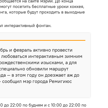
ообщается на сайте мэрии. До конца
могут посетить бесплатные уроки хоккея,
инга, которые будут проходить в выходные
ал интерактивный фонтан.
брь и февраль активно провести
е, любоваться интерактивным зимним
рождественскими изысками, а для
специально обновили маршрут
да — в этом году он доезжает аж до
— сообщил мэр города Ремигиюс
00 до 22:00 по будням и с 10:00 до 22:00 по