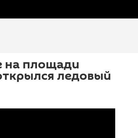
е на площади
открылся ледовый