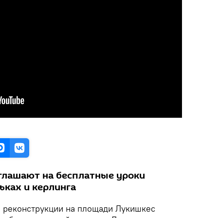
глашают на бесплатные уроки
ньках и керлинга
е реконструкции на площади Лукишкес