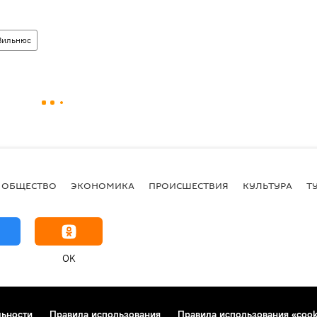
Вильнюс
ОБЩЕСТВО
ЭКОНОМИКА
ПРОИСШЕСТВИЯ
КУЛЬТУРА
Т
OK
льности
Правила использования
Правила использования «cook