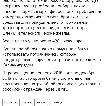
Было обновлено техническое оборудование. Для
пограничников приобрели приборы ночного
видения, термокамеры, фиброскопы, приборы для
измерения углекислого газа, бронежилеты,
средства для принудительного торможения
транспортных средств, видеорегистраторы,
шлемы и телескопические жезлы.
Всего на это ушло около 430 тысяч евро.
Купленное оборудование и амуницию будут
использовать пограничники, которые
предотвращают нарушения транзитного режима с
Калининградом.
Переоснащение велось с 2016 года по декабрь
2018-го. За это время были укреплены силы
реагирования патрулей, обеспечивающих транзит
российских граждан через Литву.
Общество
Литва
Россия
граница