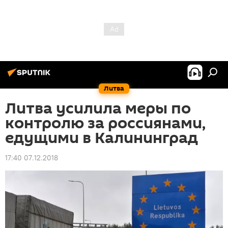
Литва
Литва усилила меры по
контролю за россиянами,
едущими в Калининград
17:40 07.12.2018