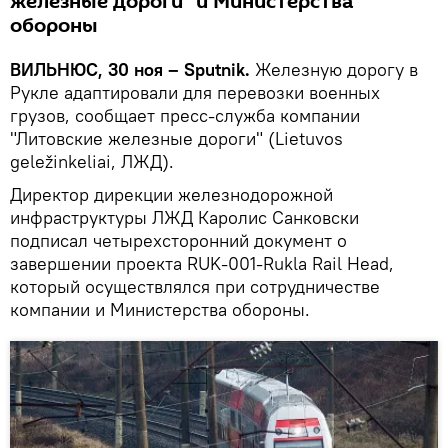
железные дороги" и Министерства
обороны
ВИЛЬНЮС, 30 ноя – Sputnik.
Железную дорогу в
Рукле адаптировали для перевозки военных
грузов, сообщает пресс-служба компании
"Литовские железные дороги" (Lietuvos
geležinkeliai, ЛЖД).
Директор дирекции железнодорожной
инфраструктуры ЛЖД Каролис Санковски
подписал четырехсторонний документ о
завершении проекта RUK-001-Rukla Rail Head,
который осуществлялся при сотрудничестве
компании и Министерства обороны.