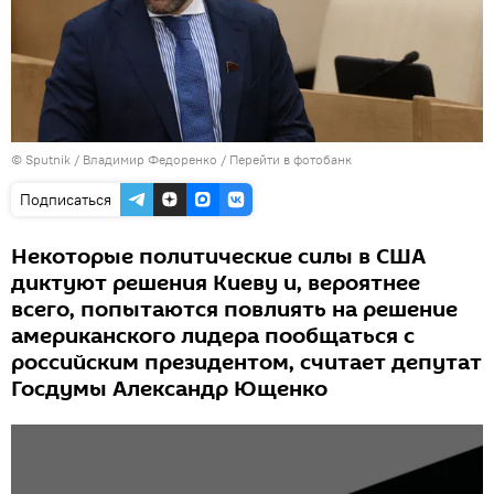
© Sputnik / Владимир Федоренко
/
Перейти в фотобанк
Подписаться
Некоторые политические силы в США
диктуют решения Киеву и, вероятнее
всего, попытаются повлиять на решение
американского лидера пообщаться с
российским президентом, считает депутат
Госдумы Александр Ющенко