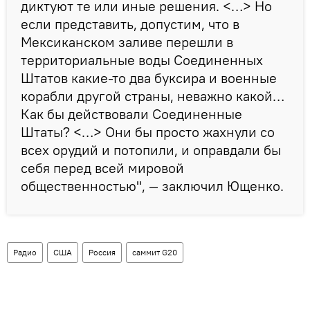
диктуют те или иные решения. <…> Но
если представить, допустим, что в
Мексиканском заливе перешли в
территориальные воды Соединенных
Штатов какие-то два буксира и военные
корабли другой страны, неважно какой…
Как бы действовали Соединенные
Штаты? <…> Они бы просто жахнули со
всех орудий и потопили, и оправдали бы
себя перед всей мировой
общественностью", — заключил Ющенко.
Радио
США
Россия
саммит G20