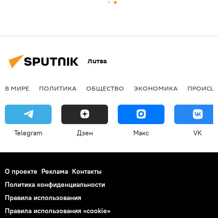
Литва
В МИРЕ
ПОЛИТИКА
ОБЩЕСТВО
ЭКОНОМИКА
ПРОИСШ
Telegram
Дзен
Макс
VK
О проекте
Реклама
Контакты
Политика конфиденциальности
Правила использования
Правила использования «cookie»