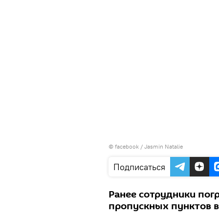
©
facebook / Jasmin Natalie
Подписаться
Ранее сотрудники пог
пропускных пунктов в