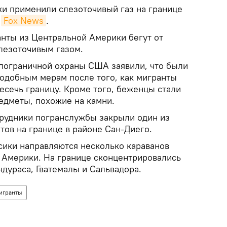
и применили слезоточивый газ на границе
т
Fox News
.
анты из Центральной Америки бегут от
лезоточивым газом.
пограничной охраны США заявили, что были
одобным мерам после того, как мигранты
есечь границу. Кроме того, беженцы стали
едметы, похожие на камни.
трудники погранслужбы закрыли один из
тов на границе в районе Сан-Диего.
ики направляются несколько караванов
 Америки. На границе сконцентрировались
ндураса, Гватемалы и Сальвадора.
игранты