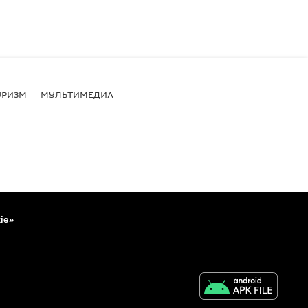
УРИЗМ
МУЛЬТИМЕДИА
ie»