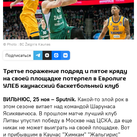
© Photo :
BC Žalgiris Kaunas
Подписаться
Третье поражение подряд и пятое кряду
на своей площадке потерпел в Евролиге
УЛЕБ каунасский баскетбольный клуб
ВИЛЬНЮС, 25 ноя – Sputnik.
Какой-то злой рок в
этом сезоне витает над командой Шарунаса
Ясикявичюса. В прошлом матче лучший клуб
Литвы упустил победу в Москве над ЦСКА, да еще
никак не может выиграть на своей площадке. Вот
и прибывшим в Каунас "Химкам" "Жальгирис"