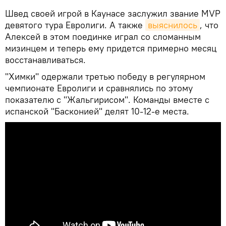
Швед своей игрой в Каунасе заслужил звание MVP
девятого тура Евролиги. А также
выяснилось
, что
Алексей в этом поединке играл со сломанным
мизинцем и теперь ему придется примерно месяц
восстанавливаться.
"Химки" одержали третью победу в регулярном
чемпионате Евролиги и сравнялись по этому
показателю с "Жальгирисом". Команды вместе с
испанской "Басконией" делят 10-12-е места.