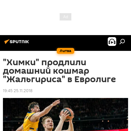
Литва
"Химки" продлили
домашний кошмар
"Жальгириса" в Евролиге
19:45 25.11.2018