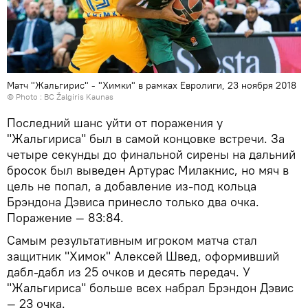
Матч "Жальгирис" - "Химки" в рамках Евролиги, 23 ноября 2018
© Photo :
BC Žalgiris Kaunas
Последний шанс уйти от поражения у
"Жальгириса" был в самой концовке встречи. За
четыре секунды до финальной сирены на дальний
бросок был выведен Артурас Милакнис, но мяч в
цель не попал, а добавление из-под кольца
Брэндона Дэвиса принесло только два очка.
Поражение — 83:84.
Самым результативным игроком матча стал
защитник "Химок" Алексей Швед, оформивший
дабл-дабл из 25 очков и десять передач. У
"Жальгириса" больше всех набрал Брэндон Дэвис
— 23 очка.