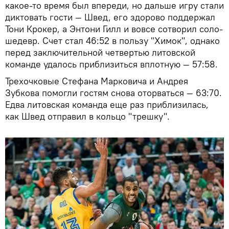
какое-то время был впереди, но дальше игру стали
диктовать гости — Швед, его здорово поддержал
Тони Крокер, а Энтони Гилл и вовсе сотворил соло-
шедевр. Счет стал 46:52 в пользу "Химок", однако
перед заключительной четвертью литовской
команде удалось приблизиться вплотную — 57:58.
Трехочковые Стефана Марковича и Андрея
Зубкова помогли гостям снова оторваться — 63:70.
Едва литовская команда еще раз приблизилась,
как Швед отправил в кольцо "трешку".