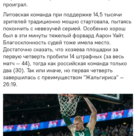
проиграл.
Литовская команда при поддержке 14,5 тысячи
зрителей традиционно мощно стартовала, пытаясь
покончить с невезучей серией. Особенно хорош
был в эти минуты тяжелый форвард Аарон Уайт.
Благосклонность судей тоже имела место.
Достаточно сказать, что хозяева площадки за
первую четверть пробили 14 штрафных (за весь
матч — 44), тогда как российская команда только
два (30). Так или иначе, но первая четверть
завершилась с преимуществом "Жальгириса" —
26:19.