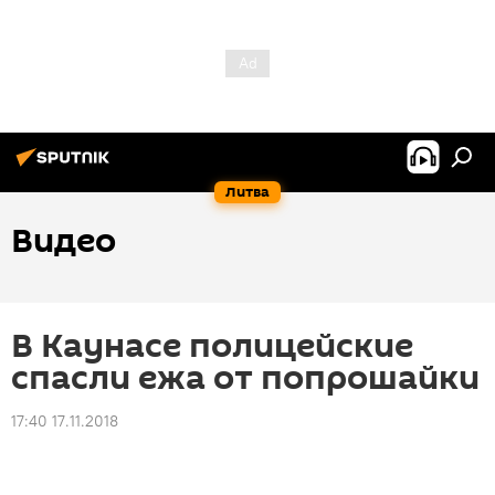
Литва
Видео
В Каунасе полицейские
спасли ежа от попрошайки
17:40 17.11.2018