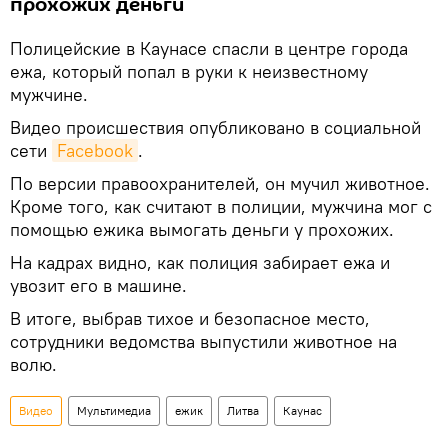
прохожих деньги
Полицейские в Каунасе спасли в центре города
ежа, который попал в руки к неизвестному
мужчине.
Видео происшествия опубликовано в социальной
сети
Facebook
.
По версии правоохранителей, он мучил животное.
Кроме того, как считают в полиции, мужчина мог с
помощью ежика вымогать деньги у прохожих.
На кадрах видно, как полиция забирает ежа и
увозит его в машине.
В итоге, выбрав тихое и безопасное место,
сотрудники ведомства выпустили животное на
волю.
Видео
Мультимедиа
ежик
Литва
Каунас