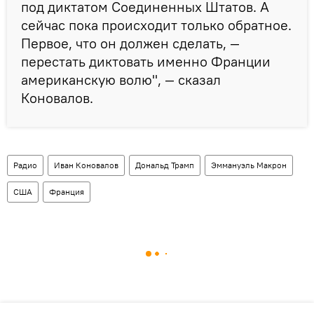
под диктатом Соединенных Штатов. А
сейчас пока происходит только обратное.
Первое, что он должен сделать, —
перестать диктовать именно Франции
американскую волю", — сказал
Коновалов.
Радио
Иван Коновалов
Дональд Трамп
Эммануэль Макрон
США
Франция