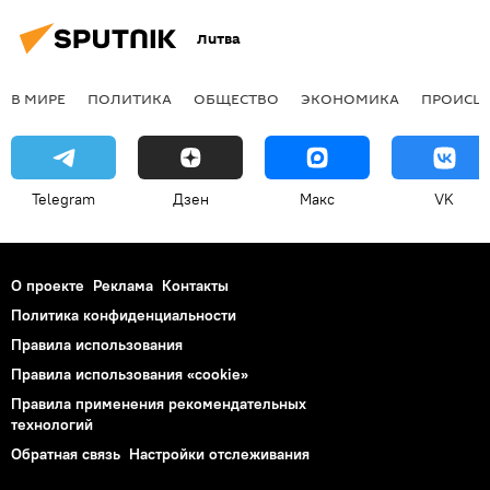
Литва
В МИРЕ
ПОЛИТИКА
ОБЩЕСТВО
ЭКОНОМИКА
ПРОИСШ
Telegram
Дзен
Макс
VK
О проекте
Реклама
Контакты
Политика конфиденциальности
Правила использования
Правила использования «cookie»
Правила применения рекомендательных
технологий
Обратная связь
Настройки отслеживания