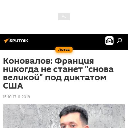
Литва
Коновалов: Франция
никогда не станет "снова
великой" под диктатом
США
15:10 17.11.2018