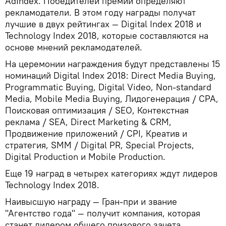
AdIndex. Победителей премии определяют
рекламодатели. В этом году награды получат
лучшие в двух рейтингах — Digital Index 2018 и
Technology Index 2018, которые составляются на
основе мнений рекламодателей.
На церемонии награждения будут представлены 15
номинаций Digital Index 2018: Direct Media Buying,
Programmatic Buying, Digital Video, Non-standard
Media, Mobile Media Buying, Лидогенерация / CPA,
Поисковая оптимизация / SEO, Контекстная
реклама / SEA, Direct Marketing & CRM,
Продвижение приложений / CPI, Креатив и
стратегия, SMM / Digital PR, Special Projects,
Digital Production и Mobile Production.
Еще 19 наград в четырех категориях ждут лидеров
Technology Index 2018.
Наивысшую награду — Гран-при и звание
"Агентство года" — получит компания, которая
станет лидером общего призового зачета.