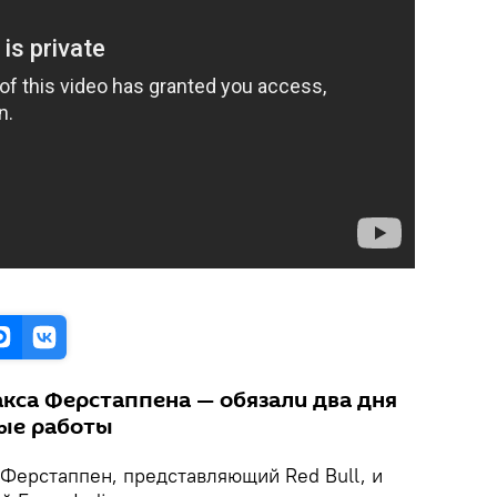
кса Ферстаппена — обязали два дня
ые работы
Ферстаппен, представляющий Red Bull, и