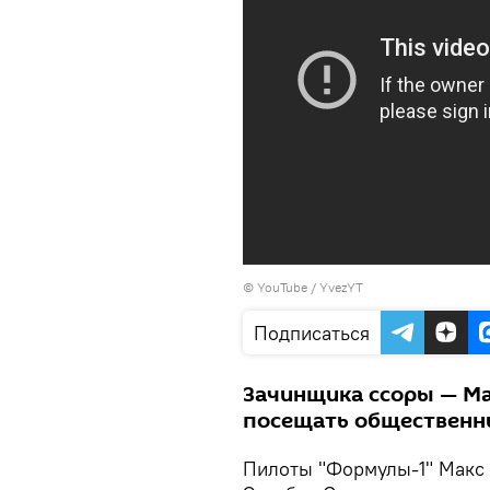
©
YouTube / YvezYT
Подписаться
Зачинщика ссоры — Ма
посещать общественн
Пилоты "Формулы-1" Макс 