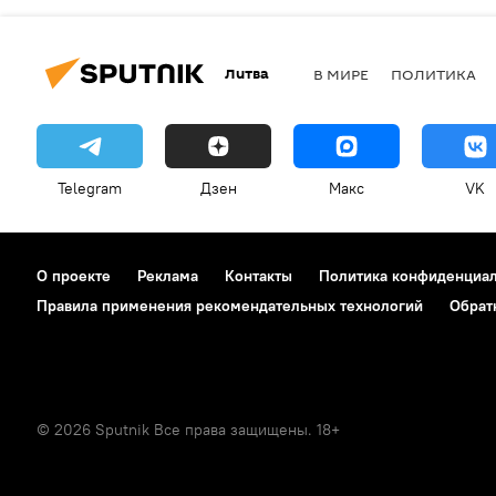
Литва
В МИРЕ
ПОЛИТИКА
Telegram
Дзен
Макс
VK
О проекте
Реклама
Контакты
Политика конфиденциа
Правила применения рекомендательных технологий
Обрат
© 2026 Sputnik Все права защищены. 18+