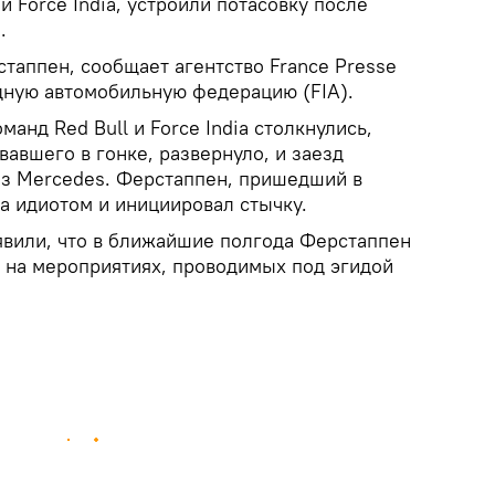
Force India, устроили потасовку после
.
таппен, сообщает агентство France Presse
ную автомобильную федерацию (FIA).
анд Red Bull и Force India столкнулись,
авшего в гонке, развернуло, и заезд
з Mercedes. Ферстаппен, пришедший в
а идиотом и инициировал стычку.
явили, что в ближайшие полгода Ферстаппен
я на мероприятиях, проводимых под эгидой