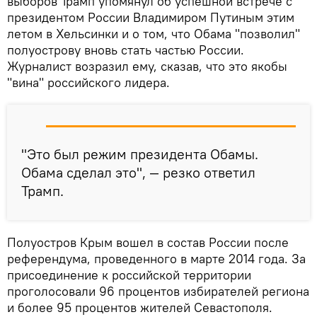
выборов Трамп упомянул об успешной встрече с
президентом России Владимиром Путиным этим
летом в Хельсинки и о том, что Обама "позволил"
полуострову вновь стать частью России.
Журналист возразил ему, сказав, что это якобы
"вина" российского лидера.
"Это был режим президента Обамы.
Обама сделал это", — резко ответил
Трамп.
Полуостров Крым вошел в состав России после
референдума, проведенного в марте 2014 года. За
присоединение к российской территории
проголосовали 96 процентов избирателей региона
и более 95 процентов жителей Севастополя.