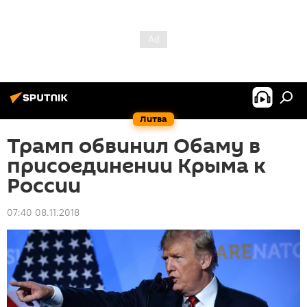
Литва
Трамп обвинил Обаму в
присоединении Крыма к
России
07:40 08.11.2018