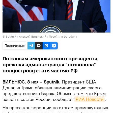
© Sputnik / Алексей Витвицкий
/
Перейти в фотобанк
Подписаться
По словам американского президента,
прежняя администрация "позволила"
полуострову стать частью РФ
ВИЛЬНЮС, 8 ноя – Sputnik.
Президент США
Дональд Трамп обвинил администрацию своего
предшественника Барака Обамы в том, что Крым
вошел в состав России, сообщает
РИА Новости
.
На пресс-конференции по итогам промежуточных