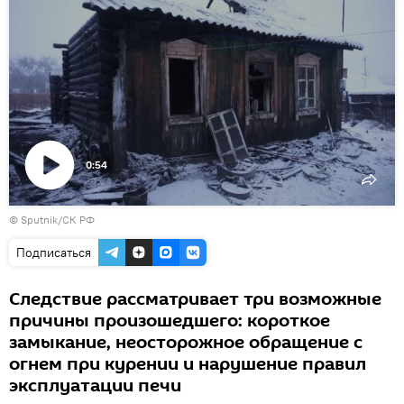
0:54
Воспроизвести
© Sputnik/СК РФ
видео
Подписаться
Следствие рассматривает три возможные
причины произошедшего: короткое
замыкание, неосторожное обращение с
огнем при курении и нарушение правил
эксплуатации печи