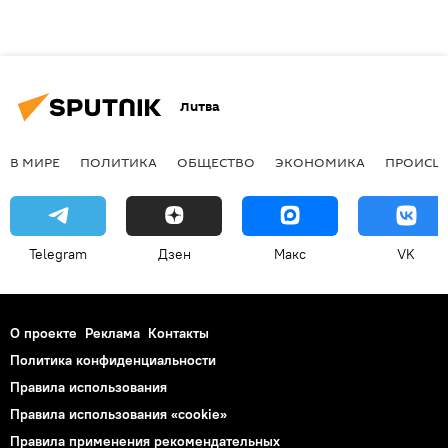
Литва
В МИРЕ
ПОЛИТИКА
ОБЩЕСТВО
ЭКОНОМИКА
ПРОИСШ
Telegram
Дзен
Макс
VK
О проекте
Реклама
Контакты
Политика конфиденциальности
Правила использования
Правила использования «cookie»
Правила применения рекомендательных