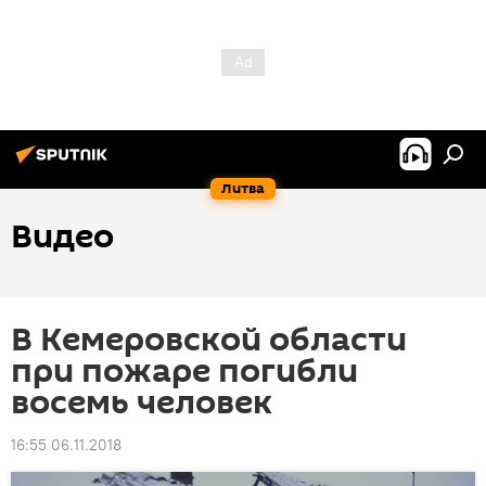
Литва
Видео
В Кемеровской области
при пожаре погибли
восемь человек
16:55 06.11.2018