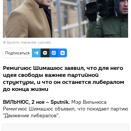
© Sputnik/ Alexander Lipovets
Подписаться
Ремигиюс Шимашюс заявил, что для него
идея свободы важнее партийной
структуры, и что он останется либералом
до конца жизни
ВИЛЬНЮС, 2 ноя – Sputnik.
Мэр Вильнюса
Ремигиюс Шимашюс объявил, что покидает партию
"Движение либералов".