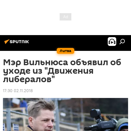
Литва
Мэр Вильнюса объявил об
уходе из "Движения
либералов"
17:30 02.11.2018