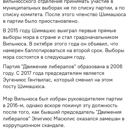
вильнюсского отделения принимать участие в
муниципальных выборах не по списку партии, а по
списку комитета. После этого членство Шимашюса
в партии было приостановлено.
В 2015 году Шимашюс выиграл первые прямые
выборы мэра в стране и стал градоначальником
Вильнюса. В октябре этого года он объявил, что
намерен баллотироваться на второй срок. Выборы
мэра состоятся в следующем году.
Партия "Движение либералов" образована в 2006
году. С 2017 года председателем является
Эугениюс Гентвилас, который сменил на этом
посту Шимашюса.
Мэр Вильнюса был избран руководителем партии
в 2016-м, однако вскоре покинул эту должность
после того, как бывший председатель "Движения
либералов" Элигиюс Масюлис оказался замешан в
коррупционном скандале.