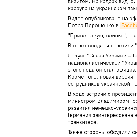
визитом. На кадрах видно,
караула на украинском язы
Видео опубликовано на оф
Петра Порошенко в
Faceb
"Приветствую, воины!", – с
В ответ солдаты ответили "
Лозунг "Слава Украине – Г
националистической "Укра
этого года он стал офици
Кроме того, новая версия 
сотрудников украинской п
В ходе встречи с президе
министром Владимиром Гр
развития немецко-украинс
Германия заинтересована 
транзитера.
Также стороны обсудили с