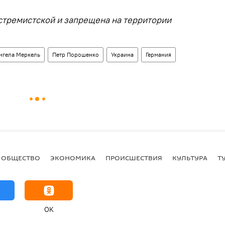
стремистской и запрещена на территории
нгела Меркель
Петр Порошенко
Украина
Германия
ОБЩЕСТВО
ЭКОНОМИКА
ПРОИСШЕСТВИЯ
КУЛЬТУРА
Т
OK