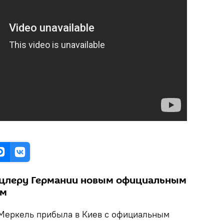
нцлеру Германии новым официальным
ем
Меркель прибыла в Киев с официальным