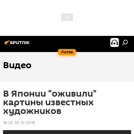
Литва
Видео
В Японии "оживили"
картины известных
художников
18:20 30.10.2018