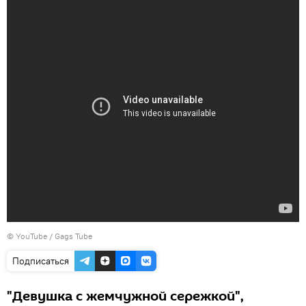
©
YouTube / Gags Tube
Подписаться
"Девушка с жемчужной сережкой",