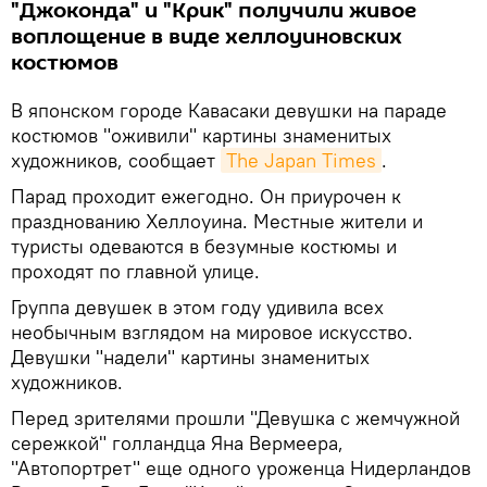
"Джоконда" и "Крик" получили живое
воплощение в виде хеллоуиновских
костюмов
В японском городе Кавасаки девушки на параде
костюмов "оживили" картины знаменитых
художников, сообщает
The Japan Times
.
Парад проходит ежегодно. Он приурочен к
празднованию Хеллоуина. Местные жители и
туристы одеваются в безумные костюмы и
проходят по главной улице.
Группа девушек в этом году удивила всех
необычным взглядом на мировое искусство.
Девушки "надели" картины знаменитых
художников.
Перед зрителями прошли "Девушка с жемчужной
сережкой" голландца Яна Вермеера,
"Автопортрет" еще одного уроженца Нидерландов