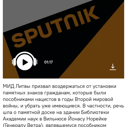
01:17
МИД Литвы призвал воздержаться от установки
памятных знаков гражданам, которые были
пособниками нацистов в годы Второй мировой
войны, и убрать уже имеющиеся. В частности, речь
шла о памятной доске на здании Библиотеки
Академии наук в Вильнюсе Йонасу Норейке
(Генералу Ветра), являвшемуся пособником