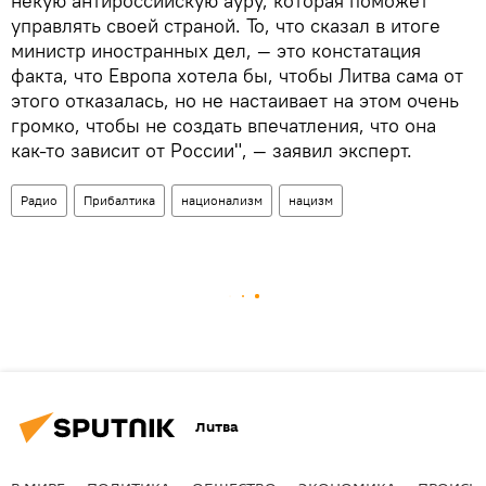
некую антироссийскую ауру, которая поможет
управлять своей страной. То, что сказал в итоге
министр иностранных дел, — это констатация
факта, что Европа хотела бы, чтобы Литва сама от
этого отказалась, но не настаивает на этом очень
громко, чтобы не создать впечатления, что она
как-то зависит от России", — заявил эксперт.
Радио
Прибалтика
национализм
нацизм
Литва