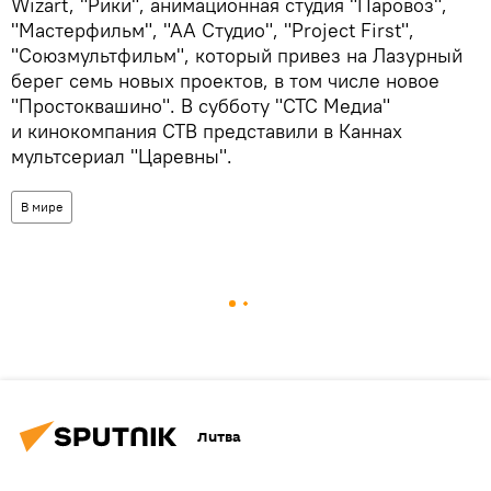
Wizart, "Рики", анимационная студия "Паровоз",
"Мастерфильм", "АА Студио", "Project First",
"Союзмультфильм", который привез на Лазурный
берег семь новых проектов, в том числе новое
"Простоквашино". В субботу "СТС Медиа"
и кинокомпания СТВ представили в Каннах
мультсериал "Царевны".
В мире
Литва