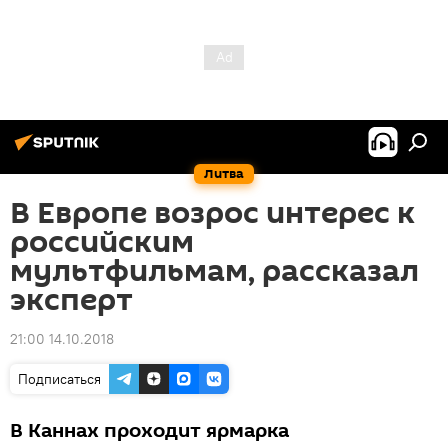
Литва
В Европе возрос интерес к
российским
мультфильмам, рассказал
эксперт
21:00 14.10.2018
Подписаться
В Каннах проходит ярмарка