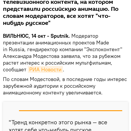
телевизионного контента, на котором
представили российскую анимацию. По
словам модераторов, все хотят "что-
нибудь русское"
ВИЛЬНЮС, 14 окт - Sputnik.
Модератор
презентации анимационных проектов Made
in Russia, гендиректор компании "Экспоконтент"
Александра Модестова заявила, что за рубежом
растет интерес к российским мультфильмам,
сообщает
РИА Новости
.
По словам Модестовой, в последние годы интерес
зарубежной аудитории к российскому
анимационному контенту увеличивается.
"Тренд конкретно этого рынка — все
хотят себе что-нибудь русское…