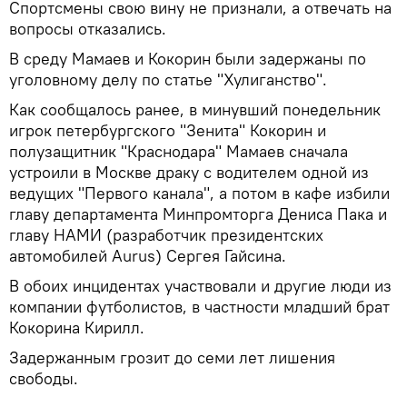
Спортсмены свою вину не признали, а отвечать на
вопросы отказались.
В среду Мамаев и Кокорин были задержаны по
уголовному делу по статье "Хулиганство".
Как сообщалось ранее, в минувший понедельник
игрок петербургского "Зенита" Кокорин и
полузащитник "Краснодара" Мамаев сначала
устроили в Москве драку с водителем одной из
ведущих "Первого канала", а потом в кафе избили
главу департамента Минпромторга Дениса Пака и
главу НАМИ (разработчик президентских
автомобилей Aurus) Сергея Гайсина.
В обоих инцидентах участвовали и другие люди из
компании футболистов, в частности младший брат
Кокорина Кирилл.
Задержанным грозит до семи лет лишения
свободы.