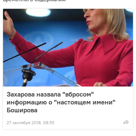
Захарова назвала "вбросом"
информацию о "настоящем имени"
Боширова
27 сентября 2018, 08:55