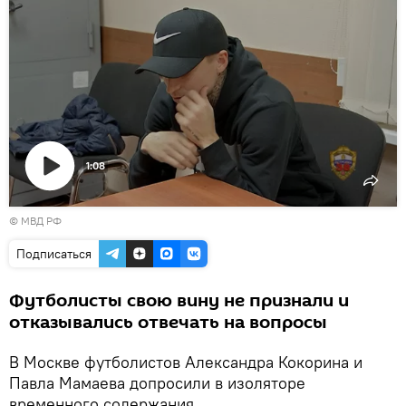
1:08
Воспроизвести
© МВД РФ
видео
Подписаться
Футболисты свою вину не признали и
отказывались отвечать на вопросы
В Москве футболистов Александра Кокорина и
Павла Мамаева допросили в изоляторе
временного содержания.