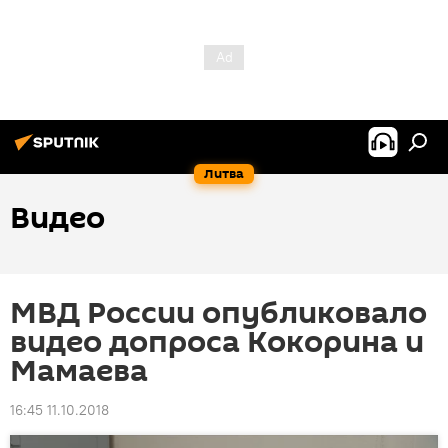
Литва
Видео
МВД России опубликовало
видео допроса Кокорина и
Мамаева
16:45 11.10.2018