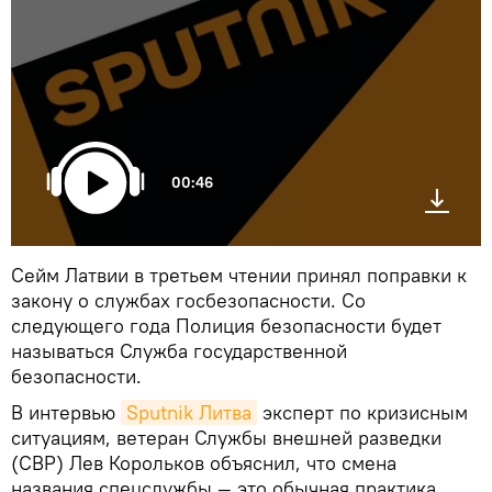
00:46
Сейм Латвии в третьем чтении принял поправки к
закону о службах госбезопасности. Со
следующего года Полиция безопасности будет
называться Служба государственной
безопасности.
В интервью
Sputnik Литва
эксперт по кризисным
ситуациям, ветеран Службы внешней разведки
(СВР) Лев Корольков объяснил, что смена
названия спецслужбы — это обычная практика,