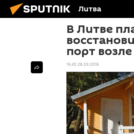
Литва
В Литве п
восстанов
порт возле
19:45 28.09.2018