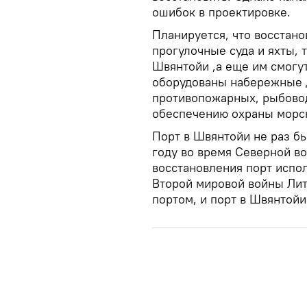
ошибок в проектировке.
Планируется, что восстан
прогулочные суда и яхты, 
Швянтойи ,а еще им смогу
оборудованы набережные 
противопожарных, рыбовод
обеспечению охраны морск
Порт в Швянтойи не раз б
году во время Северной во
восстановления порт испол
Второй мировой войны Ли
портом, и порт в Швянтой