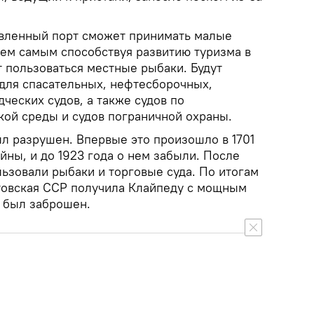
овленный порт сможет принимать малые
тем самым способствуя развитию туризма в
т пользоваться местные рыбаки. Будут
для спасательных, нефтесборочных,
ческих судов, а также судов по
ой среды и судов пограничной охраны.
ыл разрушен. Впервые это произошло в 1701
йны, и до 1923 года о нем забыли. После
ьзовали рыбаки и торговые суда. По итогам
товская ССР получила Клайпеду с мощным
и был заброшен.