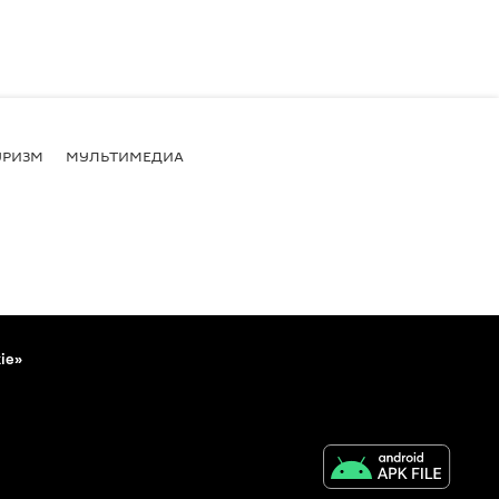
УРИЗМ
МУЛЬТИМЕДИА
ie»