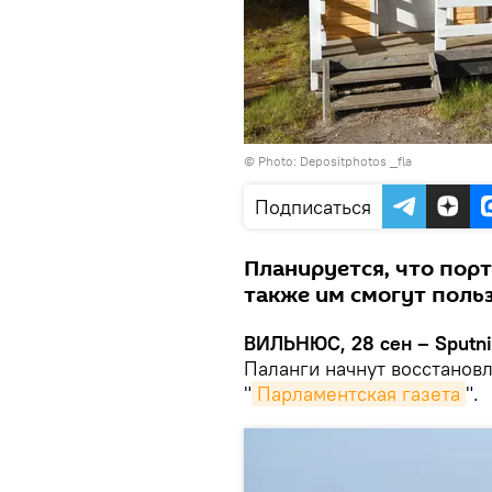
© Photo: Depositphotos
_fla
Подписаться
Планируется, что пор
также им смогут поль
ВИЛЬНЮС, 28 сен – Sputni
Паланги начнут восстанов
"
Парламентская газета
".