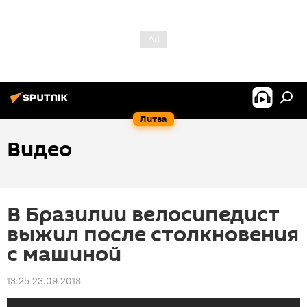
Литва
Видео
В Бразилии велосипедист
выжил после столкновения
с машиной
13:25 23.09.2018