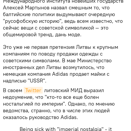
Международного института новейших государств
Алексей Мартынов назвал смешным то, что
балтийские политики выдумывают очередную
"русофобскую историю", ведь всем известно, что
сейчас вещи с советской символикой — это
общемировой тренд, дань моде.
Это уже не первая претензия Литвы к крупным
компаниям по поводу продажи одежды с
советскими символами. В мае Министерство
иностранных дел Литвы возмутилось, что
немецкая компания Adidas продает майки с
надписью "USSR".
В своем
Twitter
литовский МИД выразил
недоумение, что "кто-то все еще болен
ностальгией по империи". Однако, по мнению
ведомства, странно, что в числе этих людей
оказалось руководство Adidas.
Being sick with "imperial nostalgia" - it