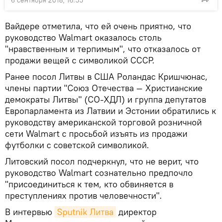
Вайдере отметила, что ей очень приятно, что
руководство Walmart оказалось столь
"нравственным и терпимым", что отказалось от
продажи вещей с символикой СССР.
Ранее посол Литвы в США Роландас Кришчюнас,
члены партии "Союз Отечества — Христианские
демократы Литвы" (СО-ХДЛ) и группа депутатов
Европарламента из Латвии и Эстонии обратились к
руководству американской торговой розничной
сети Walmart с просьбой изъять из продажи
футболки с советской символикой.
Литовский посол подчеркнул, что не верит, что
руководство Walmart сознательно предпочло
"присоединиться к тем, кто обвиняется в
преступлениях против человечности".
В интервью
Sputnik Литва
директор