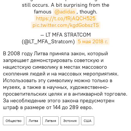
still occurs. A bit surprising from the
famous
@adidas
, though.
https://t.co/fRjAQCH525
pic.twitter.com/kgdGobszTS
— LT MFA STRATCOM
(@LT_MFA_Stratcom)
5 мая 2018 г.
​В 2008 году Литва приняла закон, который
запрещает демонстрировать советскую и
нацистскую символику в местах массового
скопления людей и на массовых мероприятиях.
Использовать эту символику можно только в
музеях, а также в научных, художественно-
просветительских целях и в антикварной торговле.
За несоблюдение этого закона предусмотрен
штраф в размере от 144 до 289 евро.
Общество
Литва
Латвия
Эстония
США