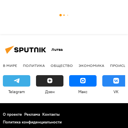
Литва
В МИРЕ
ПОЛИТИКА
ОБЩЕСТВО
ЭКОНОМИКА
ПРОИСШ
Telegram
Дзен
Макс
VK
О проекте
Реклама
Контакты
Политика конфиденциальности