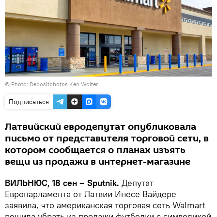
© Photo: Depositphotos
Ken Wolter
Подписаться
Латвийский евродепутат опубликовала
письмо от представителя торговой сети, в
котором сообщается о планах изъять
вещи из продажи в интернет-магазине
ВИЛЬНЮС, 18 сен – Sputnik.
Депутат
Европарламента от Латвии Инесе Вайдере
заявила, что американская торговая сеть Walmart
решила убрать из продажи футболки с символикой