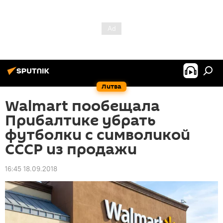
Литва
Walmart пообещала
Прибалтике убрать
футболки с символикой
СССР из продажи
16:45 18.09.2018