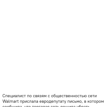
Специалист по связям с общественностью сети
Walmart прислала евродепутату письмо, в котором
сообщила, что торговая сеть решила убрать