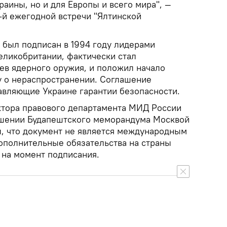
раины, но и для Европы и всего мира", —
5-й ежегодной встречи "Ялтинской
был подписан в 1994 году лидерами
еликобритании, фактически стал
в ядерного оружия, и положил начало
 о нераспространении. Соглашение
авляющие Украине гарантии безопасности.
ктора правового департамента МИД России
ушении Будапештского меморандума Москвой
л, что документ не является международным
дополнительные обязательства на страны
 на момент подписания.