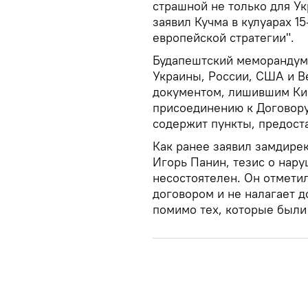
страшной не только для Ук
заявил Кучма в кулуарах 1
европейской стратегии".
Будапештский меморандум 
Украины, России, США и В
документом, лишившим Кие
присоединению к Договору
содержит пункты, предост
Как ранее заявил замдире
Игорь Панин, тезис о нар
несостоятелен. Он отмети
договором и не налагает 
помимо тех, которые были