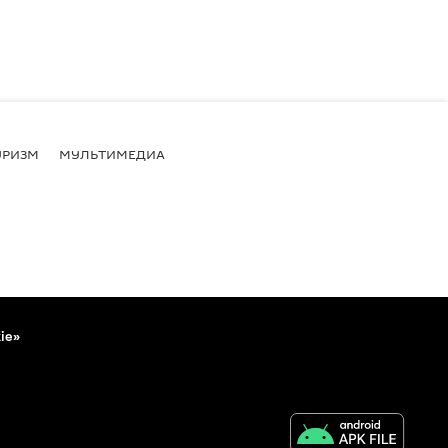
УРИЗМ
МУЛЬТИМЕДИА
ie»