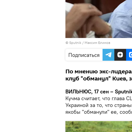
© Sputnik / Максим Блинов
Подписаться
По мнению экс-лидера
клуб "обманул" Киев,
ВИЛЬНЮС, 17 сен – Sputnik
Кучма считает, что глава 
Украиной за то, что стра
якобы "обманули" ее, сооб