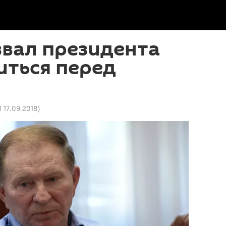
звал президента
иться перед
1 17.09.2018
)