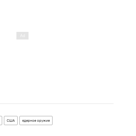
США
ядерное оружие