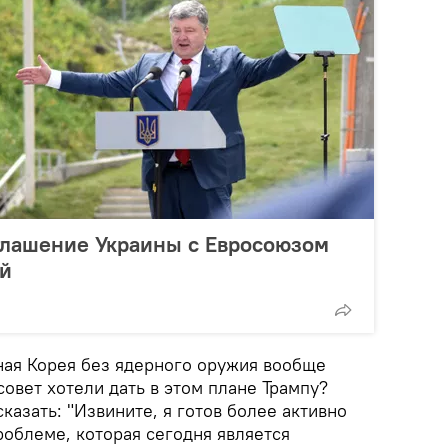
глашение Украины с Евросоюзом
ей
ная Корея без ядерного оружия вообще
совет хотели дать в этом плане Трампу?
сказать: "Извините, я готов более активно
роблеме, которая сегодня является