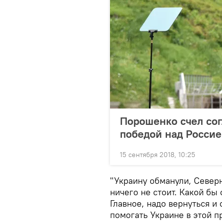
Порошенко счел со
победой над Росси
15 сентября 2018, 10:25
"Украину обманули, Север
ничего не стоит. Какой бы 
Главное, надо вернуться и 
помогать Украине в этой п