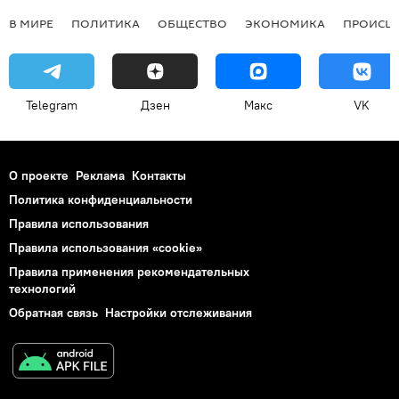
В МИРЕ
ПОЛИТИКА
ОБЩЕСТВО
ЭКОНОМИКА
ПРОИСШ
Telegram
Дзен
Макс
VK
О проекте
Реклама
Контакты
Политика конфиденциальности
Правила использования
Правила использования «cookie»
Правила применения рекомендательных
технологий
Обратная связь
Настройки отслеживания