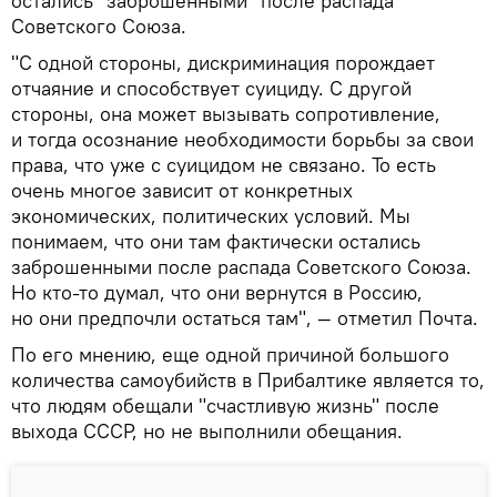
остались "заброшенными" после распада
Советского Союза.
"С одной стороны, дискриминация порождает
отчаяние и способствует суициду. С другой
стороны, она может вызывать сопротивление,
и тогда осознание необходимости борьбы за свои
права, что уже с суицидом не связано. То есть
очень многое зависит от конкретных
экономических, политических условий. Мы
понимаем, что они там фактически остались
заброшенными после распада Советского Союза.
Но кто-то думал, что они вернутся в Россию,
но они предпочли остаться там", — отметил Почта.
По его мнению, еще одной причиной большого
количества самоубийств в Прибалтике является то,
что людям обещали "счастливую жизнь" после
выхода СССР, но не выполнили обещания.