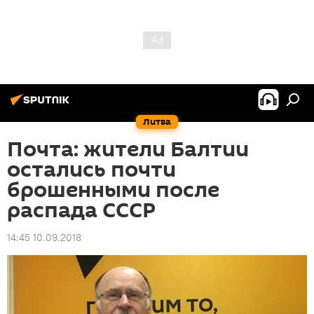
Литва
Почта: жители Балтии
остались почти
брошенными после
распада СССР
14:45 10.09.2018