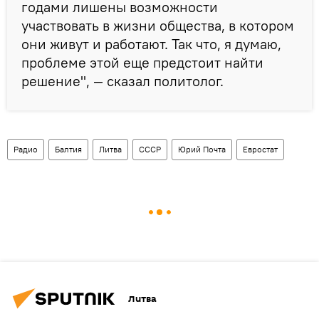
годами лишены возможности
участвовать в жизни общества, в котором
они живут и работают. Так что, я думаю,
проблеме этой еще предстоит найти
решение", — сказал политолог.
Радио
Балтия
Литва
СССР
Юрий Почта
Евростат
Литва