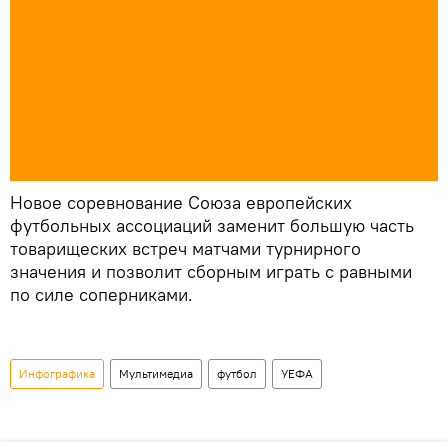
Новое соревнование Союза европейских
футбольных ассоциаций заменит большую часть
товарищеских встреч матчами турнирного
значения и позволит сборным играть с равными
по силе соперниками.
Инфографика
Мультимедиа
футбол
УЕФА