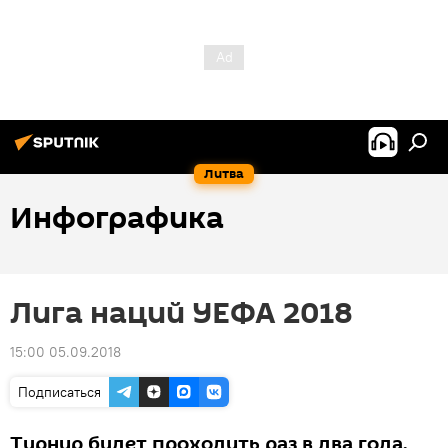
Литва
Инфографика
Лига наций УЕФА 2018
15:00 05.09.2018
Подписаться
Турнир будет проходить раз в два года.