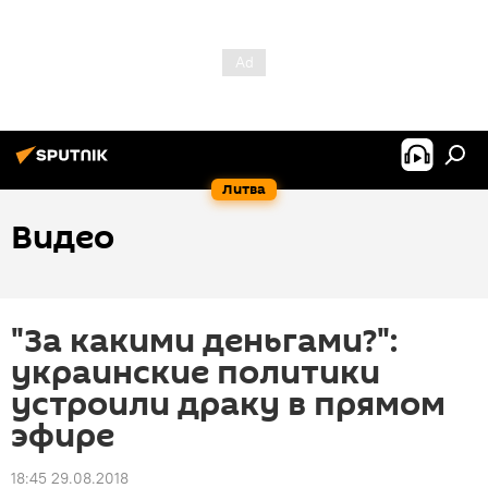
Литва
Видео
"За какими деньгами?":
украинские политики
устроили драку в прямом
эфире
18:45 29.08.2018