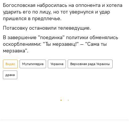
Богословская набросилась на оппонента и хотела
ударить его по лицу, но тот увернулся и удар
пришелся в предплечье.
Потасовку остановили телеведущие.
В завершение "поединка" политики обменялись
оскорблениями: "Ты мерзавец!" — "Сама ты
мерзавка".
Видео
Мультимедиа
Украина
Верховная рада Украины
драка