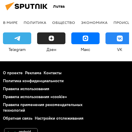
Литва
В МИРЕ
ПОЛИТИКА
ОБЩЕСТВО
ЭКОНОМИКА
ПРОИСШ
Telegram
Дзен
Макс
VK
О проекте
Реклама
Контакты
Политика конфиденциальности
Правила использования
Правила использования «cookie»
Правила применения рекомендательных
технологий
Обратная связь
Настройки отслеживания