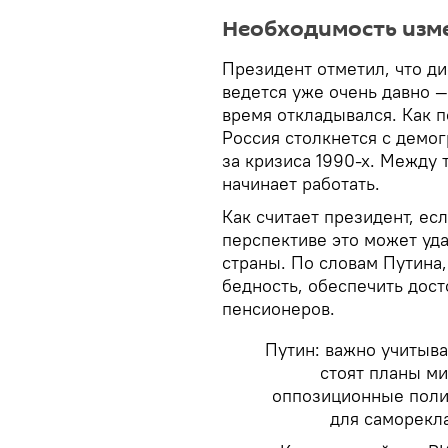
Необходимость изм
Президент отметил, что д
ведется уже очень давно —
время откладывался. Как п
Россия столкнется с демо
за кризиса 1990-х. Между 
начинает работать.
​Как считает президент, ес
перспективе это может уда
страны. По словам Путина,
бедность, обеспечить дос
пенсионеров.
Путин: важно учитыв
стоят планы ми
оппозиционные полит
для саморек