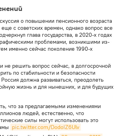
енений
искуссия о повышении пенсионного возраста
 еще с советских времен, однако вопрос все
одчеркнул глава государства, в 2020-х годах
графическими проблемами, возникшими из-
тем именно сейчас поколение 1990-х
ли не решить вопрос сейчас, в долгосрочной
рить по стабильности и безопасности
 Россия должна развиваться, преодолеть
тойную жизнь и для нынешних, и для будущих
ать, что за предлагаемыми изменениями
ллионов людей, естественно, что
ические силы могут использовать это
ламы
pic.twitter.com/DodoIZ6Ulv