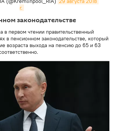
ИА (@Kremlinpool_RIA)
29 августа 2018 
г.
онном законодательстве
а в первом чтении правительственный
ях в пенсионном законодательстве, который
е возраста выхода на пенсию до 65 и 63
соответственно.