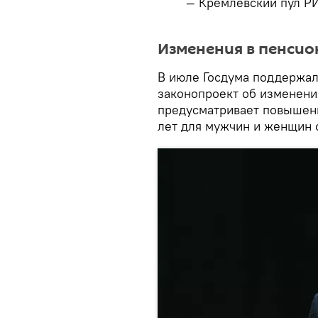
— Кремлевский пул Р
​Изменения в пенси
В июле Госдума поддержал
законопроект об изменени
предусматривает повышени
лет для мужчин и женщин 