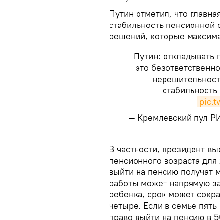
Путин отметил, что главна
стабильность пенсионной 
решений, которые максима
Путин: откладывать 
это безответственно
нерешительность
стабильность
pic.
— Кремлевский пул Р
​В частности, президент 
пенсионного возраста для 
выйти на пенсию получат 
работы может напрямую за
ребенка, срок может сокра
четыре. Если в семье пять
право выйти на пенсию в 5