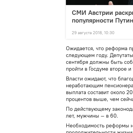
СМИ Австрии раскр
популярности Путин
29 августа 2018, 10:30
Ожидается, что реформа пр
следующем году. Депутаты
сентября должны быть соб
пройти в Госдуме второе и
Власти ожидают, что благо
неработающим пенсионерам
выплата составит около 20
процентов выше, чем сейч
По действующему законода
лет, мужчины — в 60.
Необходимость реформы на
продолжительности жизни