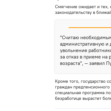
Смягчение ожидает и тех, 
законодательству в ближай
"Считаю необходимым
административную и д
увольнение работнико
за отказ в приеме на 
возраста", — заявил П
Кроме того, государство 
граждан предпенсионного в
специальная программа по
безработице вырастет боле