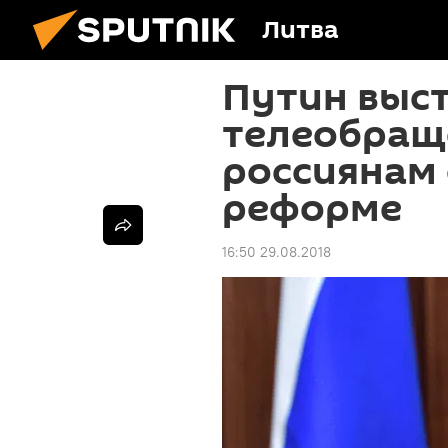
Литва
Путин выст
телеобращ
россиянам
реформе
16:50 29.08.2018