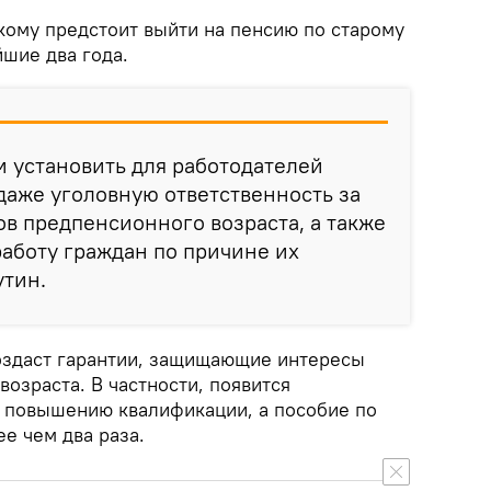
кому предстоит выйти на пенсию по старому
шие два года.
 установить для работодателей
аже уголовную ответственность за
в предпенсионного возраста, а также
работу граждан по причине их
утин.
создаст гарантии, защищающие интересы
озраста. В частности, появится
 повышению квалификации, а пособие по
е чем два раза.