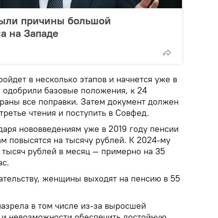
ыли причины большой
а на Западе
ойдет в несколько этапов и начнется уже в
 одобрили базовые положения, к 24
раны все поправки. Затем документ должен
 третье чтения и поступить в Совфед.
даря нововведениям уже в 2019 году пенсии
 повысятся на тысячу рублей. К 2024-му
 тысяч рублей в месяц — примерно на 35
ас.
тельству, женщины выходят на пенсию в 55
зрела в том числе из-за выросшей
 и невозможности обеспечить достойную