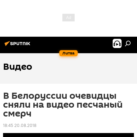
Литва
Видео
В Белоруссии очевидцы
сняли на видео песчаный
смерч
18:45 20.08.2018