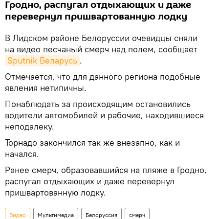
Гродно, распугал отдыхающих и даже
перевернул пришвартованную лодку
В Лидском районе Белоруссии очевидцы сняли
на видео песчаный смерч над полем, сообщает
Sputnik Беларусь
.
Отмечается, что для данного региона подобные
явления нетипичны.
Понаблюдать за происходящим остановились
водители автомобилей и рабочие, находившиеся
неподалеку.
Торнадо закончился так же внезапно, как и
начался.
Ранее смерч, образовавшийся на пляже в Гродно,
распугал отдыхающих и даже перевернул
пришвартованную лодку.
Видео
Мультимедиа
Белоруссия
смерч