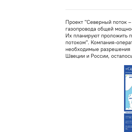
Проект "Северный поток – 
газопровода общей мощнос
Их планируют проложить п
потоком". Компания-опера
необходимые разрешения н
Швеции и России, осталось