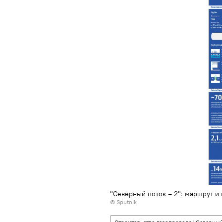
"Северный поток – 2": маршрут и
© Sputnik