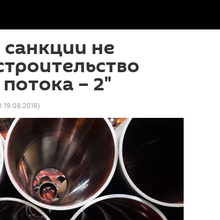
 санкции не
строительство
 потока – 2"
0 19.08.2018
)