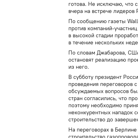
готова. Не исключаю, что 
вчера на встрече лидеров 
По сообщению газеты Wall
против компаний-участниц 
в высокой стадии прорабо
в течение нескольких неде
По словам Джабарова, США 
остановят реализацию прое
из него.
В субботу президент Росс
проведения переговоров с
обсуждаемых вопросов был
стран согласились, что пр
поэтому необходимо приня
неконкурентных нападок с
строительство до заверше
На переговорах в Берлине 
строительство газопровода