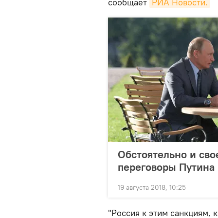
сообщает
РИА Новости.
Обстоятельно и сво
переговоры Путина
19 августа 2018, 10:25
"Россия к этим санкциям, 