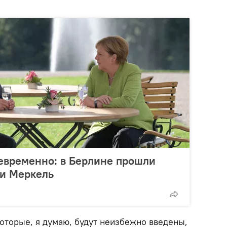
евременно: в Берлине прошли
 и Меркель
которые, я думаю, будут неизбежно введены,