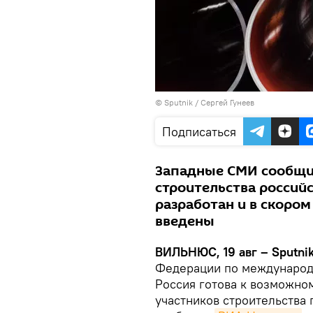
© Sputnik / Сергей Гунеев
Подписаться
Западные СМИ сообщил
строительства россий
разработан и в скоро
введены
ВИЛЬНЮС, 19 авг – Sputnik
Федерации по международ
Россия готова к возможно
участников строительства 