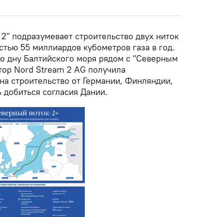
2" подразумевает строительство двух ниток
тью 55 миллиардов кубометров газа в год.
о дну Балтийского моря рядом с "Северным
тор Nord Stream 2 AG получила
а строительство от Германии, Финляндии,
 добиться согласия Дании.