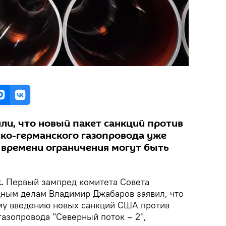
и, что новый пакет санкций против
ско-германского газопровода уже
м времени ограничения могут быть
.
Первый зампред комитета Совета
ным делам Владимир Джабаров заявил, что
му введению новых санкций США против
газопровода "Северный поток – 2",