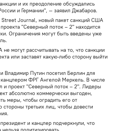
санкции и их преодоление обсуждались
России и Германии", — заявил Джабаров.
 Street Journal, новый пакет санкций США
проекта "Северный поток – 2" находится
тки. Ограничения могут быть введены уже
ль.
не могут рассчитывать на то, что санкции
кта или заставят какую-либо сторону выйти
ии Владимир Путин посетил Берлин для
 канцлером ФРГ Ангелой Меркель. В числе
 и проект "Северный поток – 2". Лидеры
оект абсолютно коммерчески выгоден,
ть меры, чтобы оградить его от
о стороны третьих лиц, чтобы довести
ния.
президент и канцлер подчеркнули, что
 нельзя политизировать.