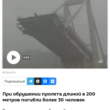
0:59
Воспроизвести
© Sputnik
видео
Подписаться
При обрушении пролета длиной в 200
метров погибли более 30 человек