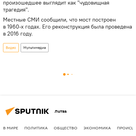
произошедшее выглядит как "чудовищная
трагедия".
Местные СМИ сообщили, что мост построен
в 1960-х годах. Его реконструкция была проведена
в 2016 году.
Видео
Мультимедиа
Литва
В МИРЕ
ПОЛИТИКА
ОБЩЕСТВО
ЭКОНОМИКА
ПРОИСШ