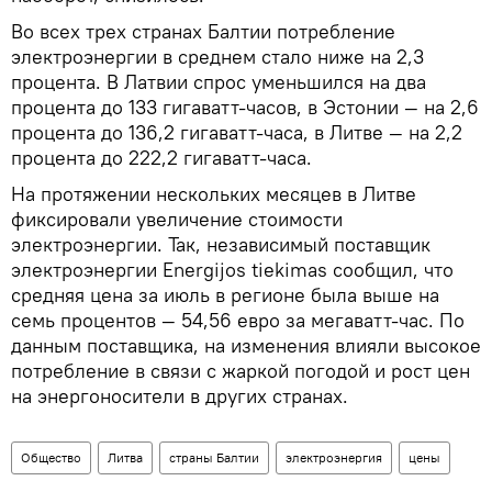
Во всех трех странах Балтии потребление
электроэнергии в среднем стало ниже на 2,3
процента. В Латвии спрос уменьшился на два
процента до 133 гигаватт-часов, в Эстонии — на 2,6
процента до 136,2 гигаватт-часа, в Литве — на 2,2
процента до 222,2 гигаватт-часа.
На протяжении нескольких месяцев в Литве
фиксировали увеличение стоимости
электроэнергии. Так, независимый поставщик
электроэнергии Energijos tiekimas сообщил, что
средняя цена за июль в регионе была выше на
семь процентов — 54,56 евро за мегаватт-час. По
данным поставщика, на изменения влияли высокое
потребление в связи с жаркой погодой и рост цен
на энергоносители в других странах.
Общество
Литва
страны Балтии
электроэнергия
цены