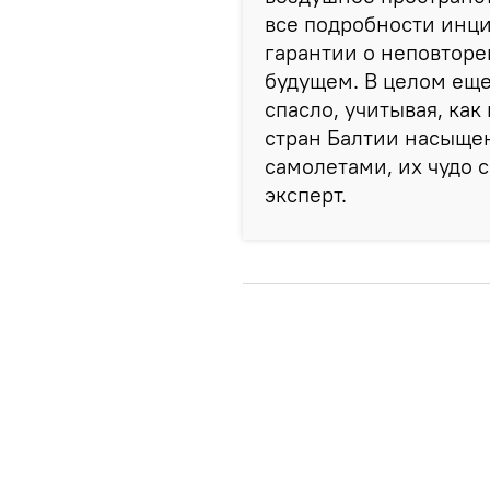
все подробности инци
гарантии о неповторе
будущем. В целом еще 
спасло, учитывая, ка
стран Балтии насыще
самолетами, их чудо с
эксперт.