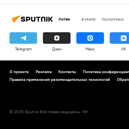
Литва
В МИРЕ
ПОЛИТИКА
Telegram
Дзен
Макс
VK
О проекте
Реклама
Контакты
Политика конфиденциа
Правила применения рекомендательных технологий
Обрат
© 2026 Sputnik Все права защищены. 18+