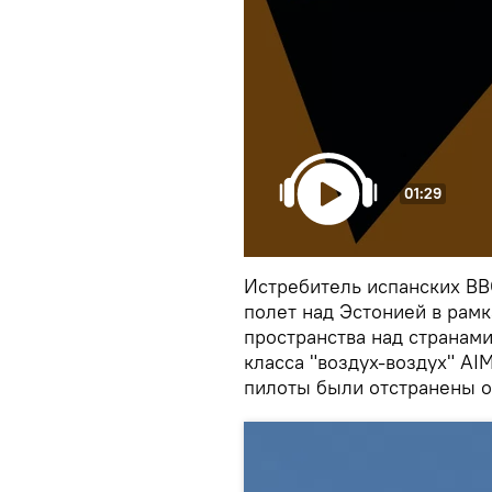
01:29
Истребитель испанских ВВ
полет над Эстонией в рам
пространства над странами
класса "воздух-воздух" A
пилоты были отстранены о