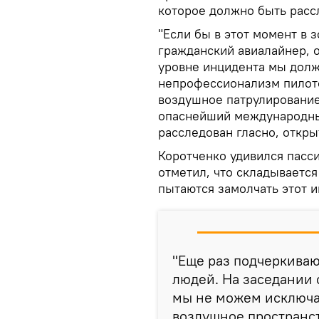
которое должно быть расс
"Если бы в этот момент в
гражданский авиалайнер, о
уровне инцидента мы долж
непрофессионализм пилот
воздушное патрулирование
опаснейший международны
расследован гласно, откры
Коротченко удивился пасс
отметил, что складываетс
пытаются замолчать этот и
"Еще раз подчеркиваю
людей. На заседании 
мы не можем исключат
воздушное пространст