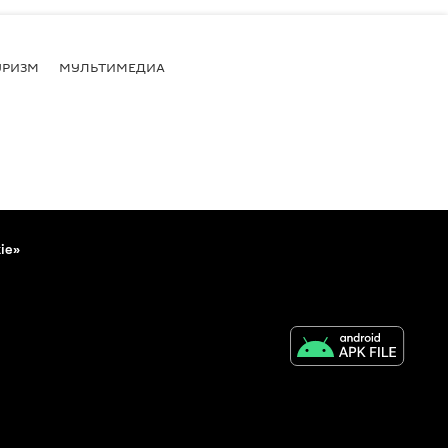
УРИЗМ
МУЛЬТИМЕДИА
ie»