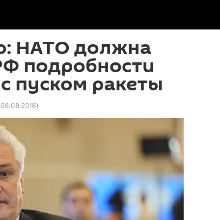
о: НАТО должна
РФ подробности
с пуском ракеты
1 08.08.2018
)