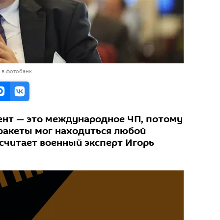
 в фотобанк
нт — это международное ЧП, потому
 ракеты мог находиться любой
 считает военный эксперт Игорь