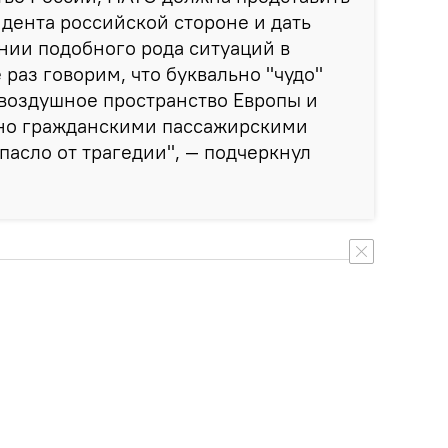
дента российской стороне и дать
нии подобного рода ситуаций в
раз говорим, что буквально "чудо"
к воздушное пространство Европы и
но гражданскими пассажирскими
пасло от трагедии", — подчеркнул