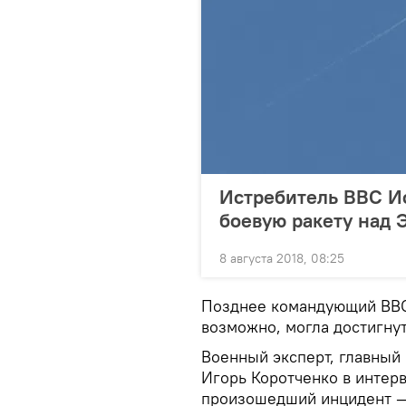
Истребитель ВВС И
боевую ракету над 
8 августа 2018, 08:25
Позднее командующий ВВС 
возможно, могла достигну
Военный эксперт, главный
Игорь Коротченко в интер
произошедший инцидент —