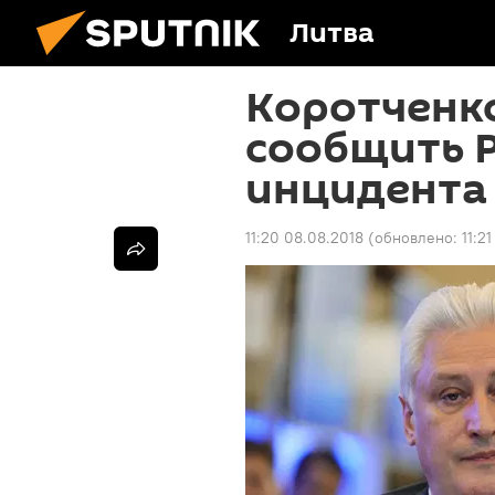
Литва
Коротченк
сообщить 
инцидента 
11:20 08.08.2018
(обновлено:
11:2