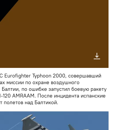
С Eurofighter Typhoon 2000, совершавший
ках миссии по охране воздушного
 Балтии, по ошибке запустил боевую ракету
IM-120 AMRAAM. После инцидента испанские
т полетов над Балтикой.