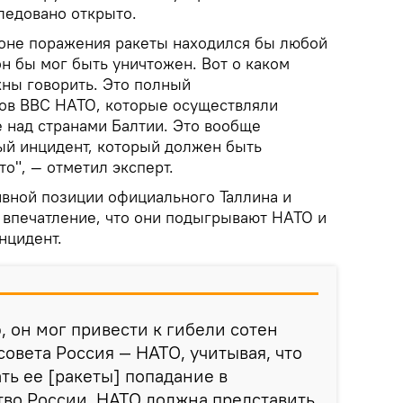
ледовано открыто.
 зоне поражения ракеты находился бы любой
н бы мог быть уничтожен. Вот о каком
ны говорить. Это полный
ов ВВС НАТО, которые осуществляли
 над странами Балтии. Это вообще
й инцидент, который должен быть
то", — отметил эксперт.
ивной позиции официального Таллина и
я впечатление, что они подыгрывают НАТО и
нцидент.
, он мог привести к гибели сотен
совета Россия — НАТО, учитывая, что
ь ее [ракеты] попадание в
во России, НАТО должна представить