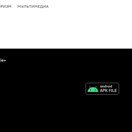
УРИЗМ
МУЛЬТИМЕДИА
ie»