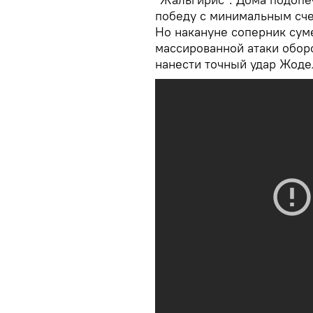
победу с минимальным сче
Но накануне соперник суме
массированной атаки обор
нанести точный удар Жоде