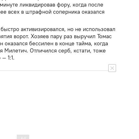
 минуте ликвидировав фору, когда после
нее всех в штрафной соперника оказался
 быстро активизировался, но не использовал
ятия ворот. Хозяев пару раз выручил Томас
н оказался бессилен в конце тайма, когда
 Милетич. Отличился серб, кстати, тоже
— 1:1.