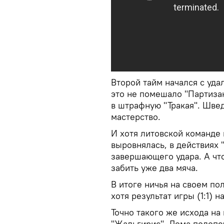
Второй тайм начался с уда
это не помешало "Партиза
в штрафную "Тракая". Шве
мастерство.
И хотя литовской команде 
выровнялась, в действиях 
завершающего удара. А чт
забить уже два мяча.
В итоге ничья на своем по
хотя результат игры (1:1)
Точно такого же исхода на
"Жальгирис". Дома подопе