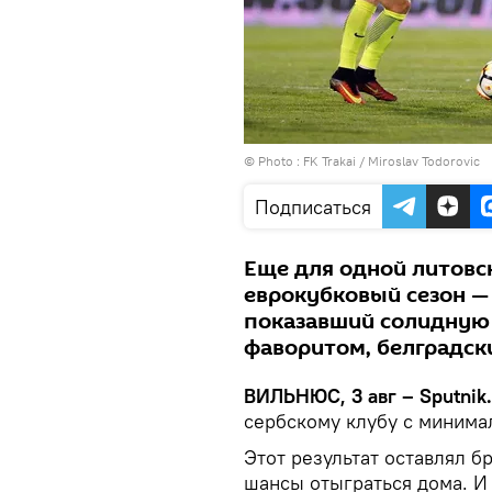
© Photo :
FK Trakai / Miroslav Todorovic
Подписаться
Еще для одной литовс
еврокубковый сезон — 
показавший солидную 
фаворитом, белградск
ВИЛЬНЮС, 3 авг – Sputnik.
сербскому клубу с минимал
Этот результат оставлял 
шансы отыграться дома. И