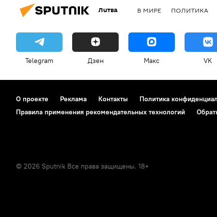
Литва
В МИРЕ
ПОЛИТИКА
Telegram
Дзен
Макс
VK
О проекте
Реклама
Контакты
Политика конфиденциа
Правила применения рекомендательных технологий
Обрат
© 2026 Sputnik Все права защищены. 18+