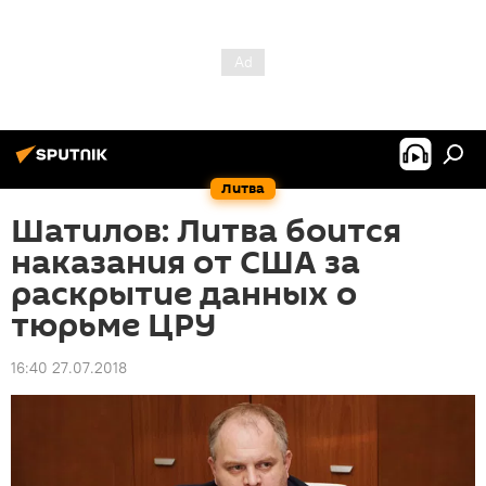
Литва
Шатилов: Литва боится
наказания от США за
раскрытие данных о
тюрьме ЦРУ
16:40 27.07.2018