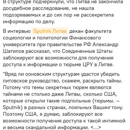
В структуре подчеркнули, что Литва не закончила
досудебное расследование, не нашла
подозреваемых и до сих пор не рассекретила
информацию по делу.
В интервью
Sputnik Литва
декан факультета
социологии и политологии Финансового
университета при правительстве РФ Александр
Шатилов рассказал, что Соединенные Штаты
заблокируют все возможности для получения
доступа к информации о тюрьме ЦРУ в Литве.
"Вряд ли ооновским структурам удастся убедить
литовское руководство, скажем, раскрыть тайны.
Потому что темы секретных тюрем являются
тайнами не столько даже Литвы, сколько США,
которые открыли такие подпольные (тюрьмы. —
Sputnik) в разных странах, лояльных Вашингтону.
Поэтому США, я думаю, заблокируют все
возможности получения доступа к такой интимной
и весьма скандальной информации. <…>