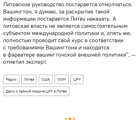
Литовское руководство постарается отмолчаться.
Вашингтон, я думаю, за раскрытие такой
информации постарается Литву наказать. А
литовская власть не является самостоятельным
субъектом международной политики и, опять же,
полностью проводит свой курс в соответствии
с требованиями Вашингтона и находится
в фарватере вашингтонской внешней политики", —
отметил эксперт.
Радио
Литва
США
ООН
ЦРУ
Дело о тайной тюрьме ЦРУ в Литве