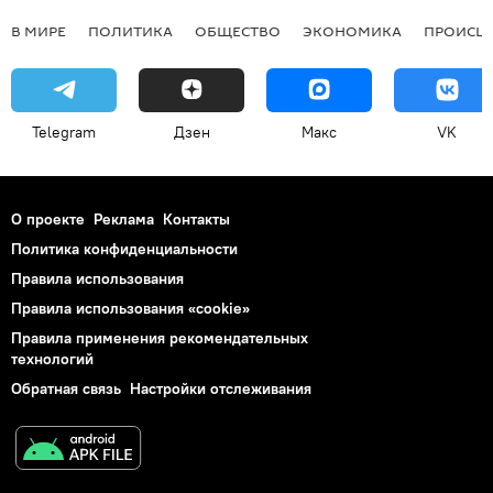
В МИРЕ
ПОЛИТИКА
ОБЩЕСТВО
ЭКОНОМИКА
ПРОИСШ
Telegram
Дзен
Макс
VK
О проекте
Реклама
Контакты
Политика конфиденциальности
Правила использования
Правила использования «cookie»
Правила применения рекомендательных
технологий
Обратная связь
Настройки отслеживания