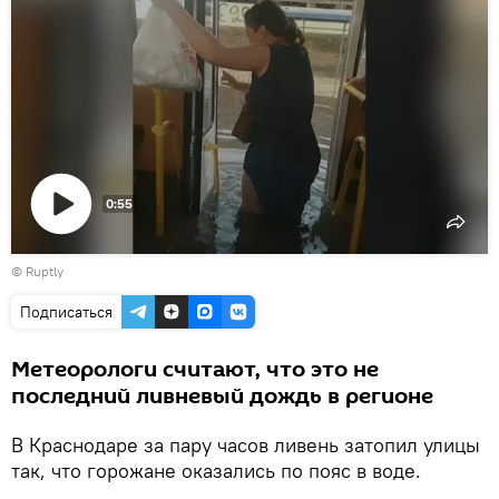
0:55
Воспроизвести
©
Ruptly
видео
Подписаться
Метеорологи считают, что это не
последний ливневый дождь в регионе
В Краснодаре за пару часов ливень затопил улицы
так, что горожане оказались по пояс в воде.