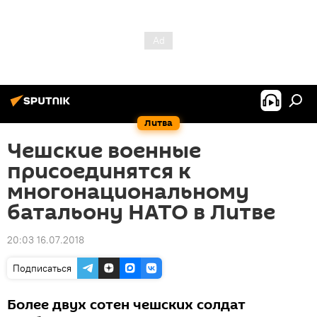
Литва
Чешские военные
присоединятся к
многонациональному
батальону НАТО в Литве
20:03 16.07.2018
Подписаться
Более двух сотен чешских солдат