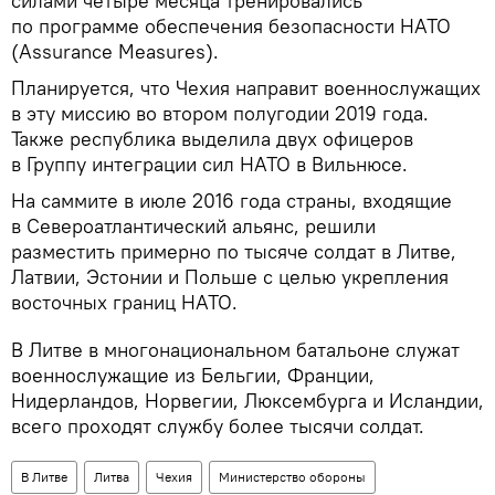
силами четыре месяца тренировались
по программе обеспечения безопасности НАТО
(Assurance Measures).
Планируется, что Чехия направит военнослужащих
в эту миссию во втором полугодии 2019 года.
Также республика выделила двух офицеров
в Группу интеграции сил НАТО в Вильнюсе.
На саммите в июле 2016 года страны, входящие
в Североатлантический альянс, решили
разместить примерно по тысяче солдат в Литве,
Латвии, Эстонии и Польше с целью укрепления
восточных границ НАТО.
В Литве в многонациональном батальоне служат
военнослужащие из Бельгии, Франции,
Нидерландов, Норвегии, Люксембурга и Исландии,
всего проходят службу более тысячи солдат.
В Литве
Литва
Чехия
Министерство обороны