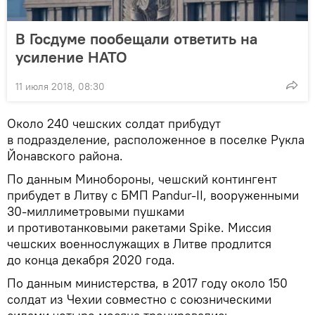
В Госдуме пообещали ответить на
усиление НАТО
11 июля 2018, 08:30
Около 240 чешских солдат прибудут
в подразделение, расположенное в поселке Рукла
Йонавского района.
По данным Минобороны, чешский контингент
прибудет в Литву с БМП Pandur-II, вооруженными
30-миллиметровыми пушками
и противотанковыми ракетами Spike. Миссия
чешских военнослужащих в Литве продлится
до конца декабря 2020 года.
По данным министерства, в 2017 году около 150
солдат из Чехии совместно с союзническими