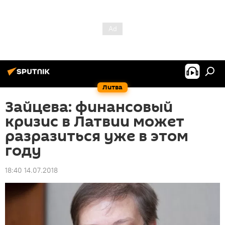
Литва
Зайцева: финансовый
кризис в Латвии может
разразиться уже в этом
году
18:40 14.07.2018