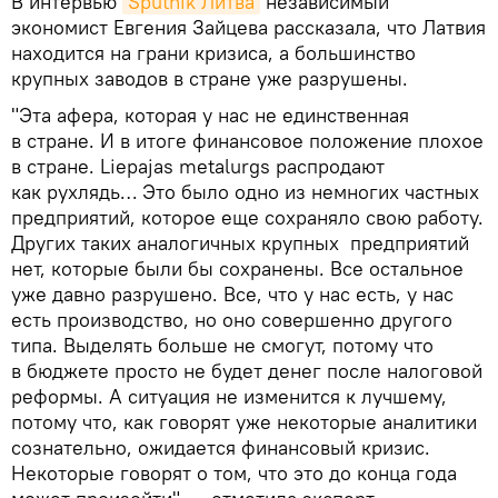
В интервью
Sputnik Литва
независимый
экономист Евгения Зайцева рассказала, что Латвия
находится на грани кризиса, а большинство
крупных заводов в стране уже разрушены.
"Эта афера, которая у нас не единственная
в стране. И в итоге финансовое положение плохое
в стране. Liepаjas metalurgs распродают
как рухлядь… Это было одно из немногих частных
предприятий, которое еще сохраняло свою работу.
Других таких аналогичных крупных предприятий
нет, которые были бы сохранены. Все остальное
уже давно разрушено. Все, что у нас есть, у нас
есть производство, но оно совершенно другого
типа. Выделять больше не смогут, потому что
в бюджете просто не будет денег после налоговой
реформы. А ситуация не изменится к лучшему,
потому что, как говорят уже некоторые аналитики
сознательно, ожидается финансовый кризис.
Некоторые говорят о том, что это до конца года