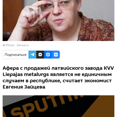
© Photo :
Gorod.lv
Подписаться
Афера с продажей латвийского завода KVV
Liepаjas metalurgs является не единичным
случаем в республике, считает экономист
Евгения Зайцева