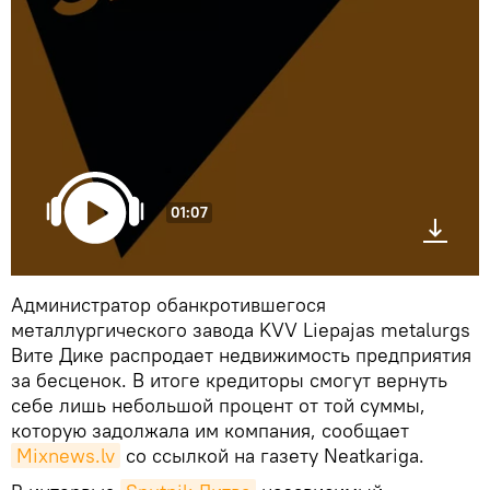
01:07
Администратор обанкротившегося
металлургического завода KVV Liepаjas metalurgs
Вите Дике распродает недвижимость предприятия
за бесценок. В итоге кредиторы смогут вернуть
себе лишь небольшой процент от той суммы,
которую задолжала им компания, сообщает
Mixnews.lv
со ссылкой на газету Neatkariga.