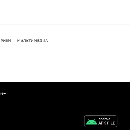
УРИЗМ
МУЛЬТИМЕДИА
ie»