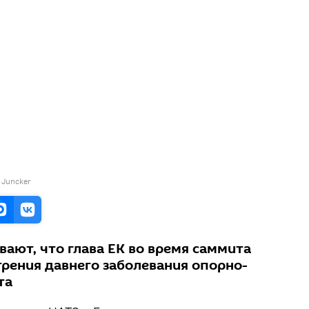
 Juncker
ают, что глава ЕК во время саммита
трения давнего заболевания опорно-
та