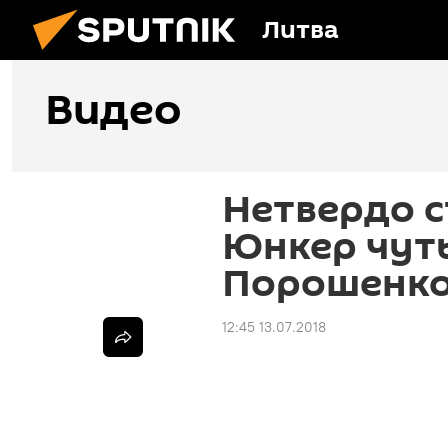
Литва
Видео
Нетвердо с
Юнкер чуть
Порошенк
12:45 13.07.2018