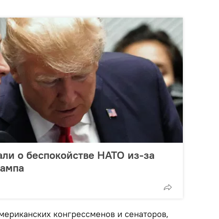
али о беспокойстве НАТО из-за
рампа
американских конгрессменов и сенаторов,