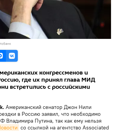
тобанк
американских конгрессменов и
оссию, где их принял глава МИД
они встретились с российскими
ik.
Американский сенатор Джон Нили
оездки в Россию заявил, что необходимо
Ф Владимира Путина, так как ему нельзя
овости
со ссылкой на агентство Associated