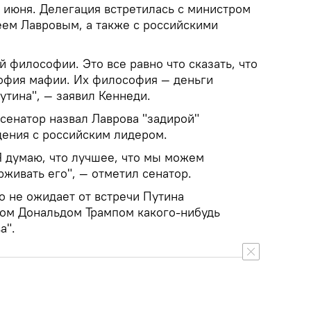
 июня. Делегация встретилась с министром
ем Лавровым, а также с российскими
й философии. Это все равно что сказать, что
офия мафии. Их философия — деньги
утина", — заявил Кеннеди.
сенатор назвал Лаврова "задирой"
дения с российским лидером.
Я думаю, что лучшее, что мы можем
рживать его", — отметил сенатор.
о не ожидает от встречи Путина
ом Дональдом Трампом какого-нибудь
а".