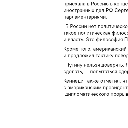
приехала в Россию в конце
иностранных дел РФ Серге
парламентариями.
"В России нет политическо
такое политическая филос
и власть. Это философия П
Кроме того, американский 
и предложил тактику пове
"Путину нельзя доверять. 
сделать, — попытаться сде
Кеннеди также отметил, чт
с американским президент
"дипломатического прорыв