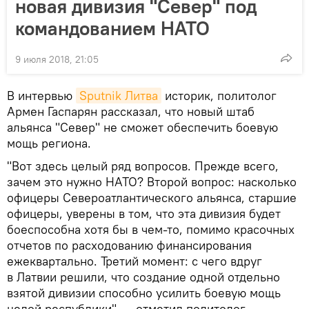
новая дивизия "Север" под
командованием НАТО
9 июля 2018, 21:05
В интервью
Sputnik Литва
историк, политолог
Армен Гаспарян рассказал, что новый штаб
альянса "Север" не сможет обеспечить боевую
мощь региона.
"Вот здесь целый ряд вопросов. Прежде всего,
зачем это нужно НАТО? Второй вопрос: насколько
офицеры Североатлантического альянса, старшие
офицеры, уверены в том, что эта дивизия будет
боеспособна хотя бы в чем-то, помимо красочных
отчетов по расходованию финансирования
ежеквартально. Третий момент: с чего вдруг
в Латвии решили, что создание одной отдельно
взятой дивизии способно усилить боевую мощь
целой республики", — отметил политолог.