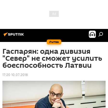
Литва
Гаспарян: одна дивизия
"Север" не сможет усилить
боеспособность Латвии
17:20 10.07.2018