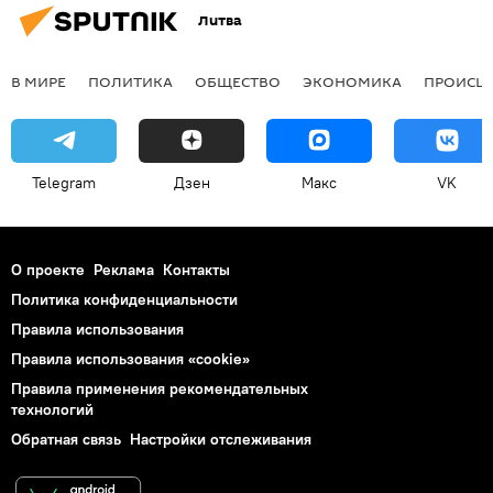
Литва
В МИРЕ
ПОЛИТИКА
ОБЩЕСТВО
ЭКОНОМИКА
ПРОИСШ
Telegram
Дзен
Макс
VK
О проекте
Реклама
Контакты
Политика конфиденциальности
Правила использования
Правила использования «cookie»
Правила применения рекомендательных
технологий
Обратная связь
Настройки отслеживания