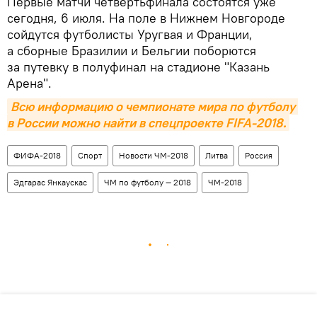
Первые матчи четвертьфинала состоятся уже
сегодня, 6 июля. На поле в Нижнем Новгороде
сойдутся футболисты Уругвая и Франции,
а сборные Бразилии и Бельгии поборются
за путевку в полуфинал на стадионе "Казань
Арена".
Всю информацию о чемпионате мира по футболу 
в России можно найти в спецпроекте FIFA-2018.
ФИФА-2018
Спорт
Новости ЧМ-2018
Литва
Россия
Эдгарас Янкаускас
ЧМ по футболу — 2018
ЧМ-2018