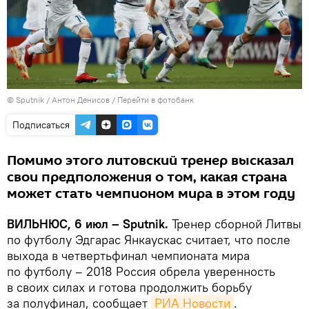
© Sputnik / Антон Денисов
/
Перейти в фотобанк
Подписаться
Помимо этого литовский тренер высказал
свои предположения о том, какая страна
может стать чемпионом мира в этом году
ВИЛЬНЮС, 6 июл – Sputnik.
Тренер сборной Литвы
по футболу Эдгарас Янкаускас считает, что после
выхода в четвертьфинал чемпионата мира
по футболу – 2018 Россия обрела уверенность
в своих силах и готова продолжить борьбу
за полуфинал, сообщает
РИА Новости
.