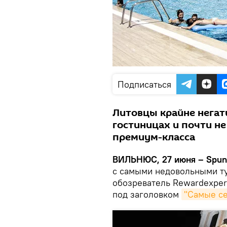
Подписаться
Литовцы крайне негат
гостиницах и почти не
премиум-класса
ВИЛЬНЮС, 27 июня – Spun
с самыми недовольными ту
обозреватель Rewardexper
под заголовком
"Самые се