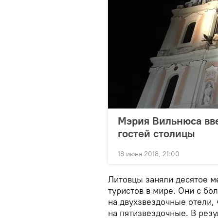
Мэрия Вильнюса вве
гостей столицы
18 июня 2018, 21:00
Литовцы заняли десятое м
туристов в мире. Они с б
на двухзвездочные отели,
на пятизвездочные. В резу