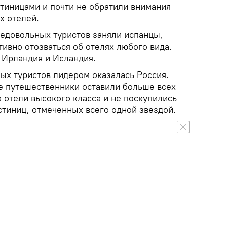
иницами и почти не обратили внимания
х отелей.
недовольных туристов заняли испанцы,
ивно отозваться об отелях любого вида.
 Ирландия и Исландия.
ых туристов лидером оказалась Россия.
 путешественники оставили больше всех
 отели высокого класса и не поскупились
стиниц, отмеченных всего одной звездой.