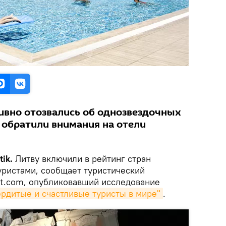
ивно отозвались об однозвездочных
 обратили внимания на отели
tik.
Литву включили в рейтинг стран
ристами, сообщает туристический
t.com, опубликовавший исследование
рдитые и счастливые туристы в мире"
.