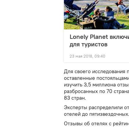
Lonely Planet вклю
для туристов
23 мая 2018, 09:40
Для своего исследования 
оставленные постояльцами
изучить 3,5 миллиона отзы
разбросанных по 70 стран
83 стран.
Эксперты распределили от
отелей до пятизвездочных
Отзывы об отелях с рейти