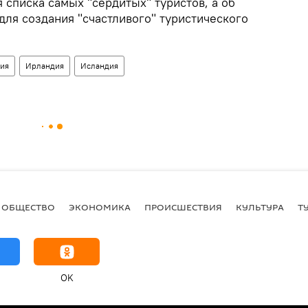
 списка самых "сердитых" туристов, а об
для создания "счастливого" туристического
ия
Ирландия
Исландия
ОБЩЕСТВО
ЭКОНОМИКА
ПРОИСШЕСТВИЯ
КУЛЬТУРА
Т
OK