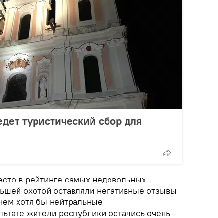
дет туристический сбор для
есто в рейтинге самых недовольных
ольшей охотой оставляли негативные отзывы
 чем хотя бы нейтральные
льтате жители республики остались очень