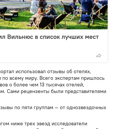
чил Вильнюс в список лучших мест
портал использовал отзывы об отелях,
 по всему миру. Всего экспертам пришлось
вов о более чем 13 тысячах отелей,
ам. Сами рецензенты были представителями
зывы по пяти группам — от однозвездочных
.
нгом ниже трех звезд исследователи