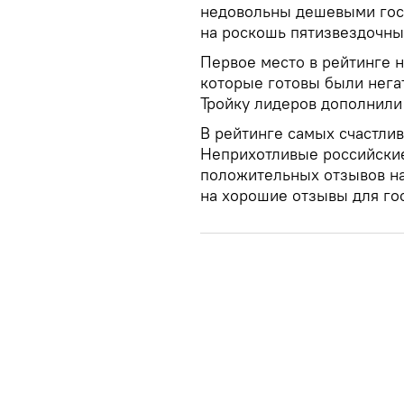
недовольны дешевыми гост
на роскошь пятизвездочны
Первое место в рейтинге 
которые готовы были негат
Тройку лидеров дополнили
В рейтинге самых счастлив
Неприхотливые российские
положительных отзывов на
на хорошие отзывы для го