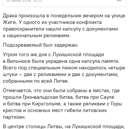
10 июня 2018, 13:15
Драка произошла в понедельник вечером на улице
Жиге. У одного из участников конфликта
правоохранители нашли капсулу с документами
к национальным реликвиям.
Подозреваемый был задержан.
Утром того же дня с Лукишкской площади
в Вильнюсе была украдена одна капсула памяти.
Всего под специальным люком находилось четыре
штуки — две с реликвиями и две с документами,
собранными по всей Литве.
Отмечается, что они были собраны в местах, где
прошли Грюнвальдская битва, битва при Сауле
и битва при Кирхгольме, а также реликвии с Горы
крестов и основных мест гибели литовских
партизан.
В центре столицы Литвы, на Лукишкской площади,