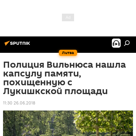
Литва
Полиция Вильнюса нашла
капсулу памяти,
похищенную с
Лукишкской площади
11:30 26.06.2018