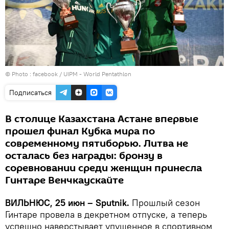
© Photo :
Подписаться
В столице Казахстана Астане впервые
прошел финал Кубка мира по
современному пятиборью. Литва не
осталась без награды: бронзу в
соревновании среди женщин принесла
Гинтаре Венчкаускайте
ВИЛЬНЮС, 25 июн – Sputnik.
Прошлый сезон
Гинтаре провела в декретном отпуске, а теперь
успешно наверстывает упущенное в спортивном