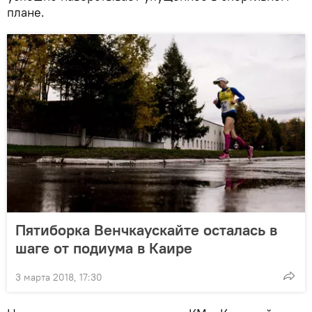
плане.
Пятиборка Венчкаускайте осталась в
шаге от подиума в Каире
3 марта 2018, 17:30