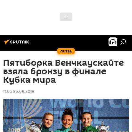
Литва
Пятиборка Венчкаускайте
взяла бронзу в финале
Кубка мира
11:05 25.06.2018